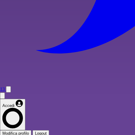
13
Accedi
Modifica profilo
Logout