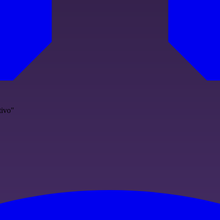
tivo"