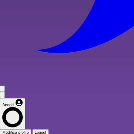
Accedi
Modifica profilo
Logout