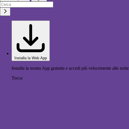
Installa la Web App
Installa la nostra App gratuita e accedi più velocemente alle notiz
Tocca