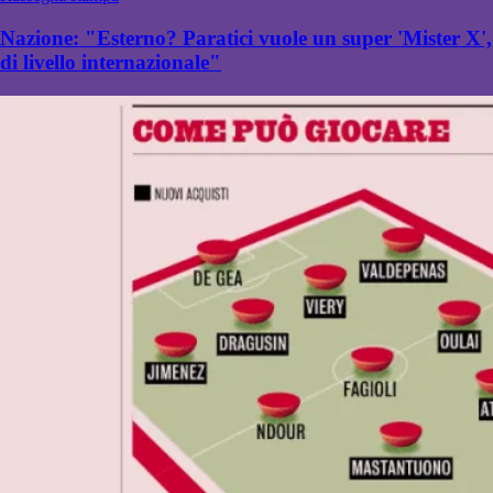
Nazione: "Esterno? Paratici vuole un super 'Mister X',
di livello internazionale"