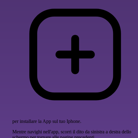
per installare la App sul tuo Iphone.
Mentre navighi nell'app, scorri il dito da sinistra a destra dello
schermo per tornare alle pagine precedenti