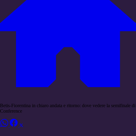
Betis-Fiorentina in chiaro andata e ritorno: dove vedere la semifinale di
Conference