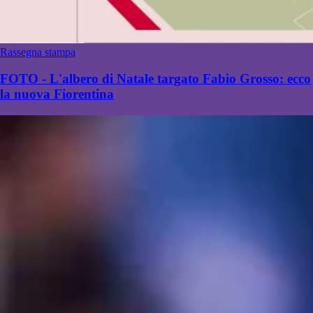
Rassegna stampa
FOTO - L'albero di Natale targato Fabio Grosso: ecco
la nuova Fiorentina