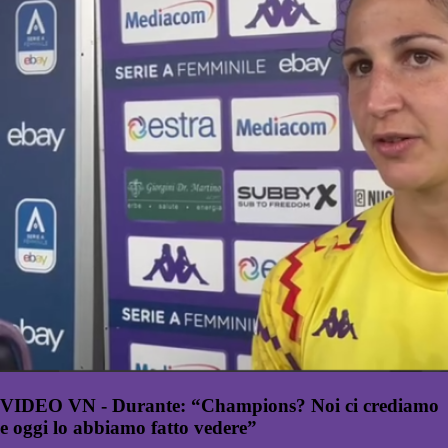
VIDEO VN - Durante: “Champions? Noi ci crediamo
e oggi lo abbiamo fatto vedere”