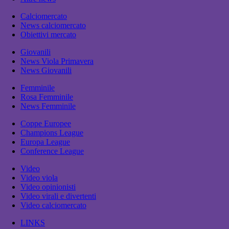
Calciomercato
News calciomercato
Obiettivi mercato
Giovanili
News Viola Primavera
News Giovanili
Femminile
Rosa Femminile
News Femminile
Coppe Europee
Champions League
Europa League
Conference League
Video
Video viola
Video opinionisti
Video virali e divertenti
Video calciomercato
LINKS