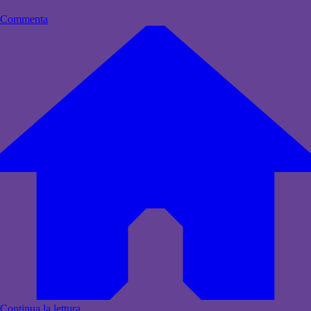
Commenta
Continua la lettura