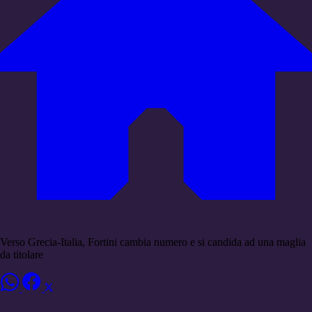
Verso Grecia-Italia, Fortini cambia numero e si candida ad una maglia
da titolare