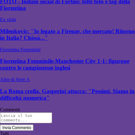
FOTO - Indizio social di Fortini: tolte foto e tag della
Fiorentina
Ex viola
Milenkovic: "Io legato a Firenze, che mercato! Ritorno
in Italia? Chissà..."
Fiorentina Femminile
Fiorentina Femminile-Manchester City 1-1: figurone
contro le campionesse inglesi
Altre di Serie A
La Roma crolla, Gasperini attacca: "Pessimi. Siamo in
difficoltà numerica"
Commenti
Invia Commento
Tutti