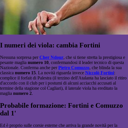
I numeri dei viola: cambia Fortini
Nessuna sorpresa per
Cher Ndour
, che si tiene stretta la prestigiosa e
pesante maglia
numero 10
, confermandosi il leader tecnico di questa
Nazionale. Conferma anche per
Pietro Comuzzo
, che blinda la sua
classica
numero 15
. La novità riguarda invece
Niccolò Fortini
:
complice il forfait di Palestra (il terzino dell'Atalanta ha lasciato il ritiro
d'accordo con il club per i postumi di alcuni acciacchi accusati al
termine della stagione col Cagliari), il laterale viola ha ereditato la
maglia
numero 2
.
Probabile formazione: Fortini e Comuzzo
dal 1'
Ed è proprio sulle corsie esterne che arriva la grande novità per la