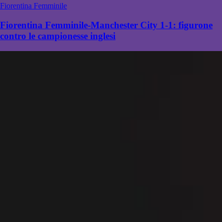
Fiorentina Femminile
Fiorentina Femminile-Manchester City 1-1: figurone
contro le campionesse inglesi