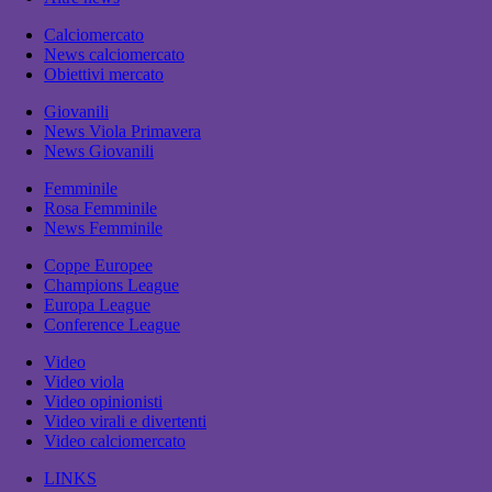
Calciomercato
News calciomercato
Obiettivi mercato
Giovanili
News Viola Primavera
News Giovanili
Femminile
Rosa Femminile
News Femminile
Coppe Europee
Champions League
Europa League
Conference League
Video
Video viola
Video opinionisti
Video virali e divertenti
Video calciomercato
LINKS