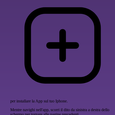
per installare la App sul tuo Iphone.
Mentre navighi nell'app, scorri il dito da sinistra a destra dello
schermo per tornare alle pagine precedenti