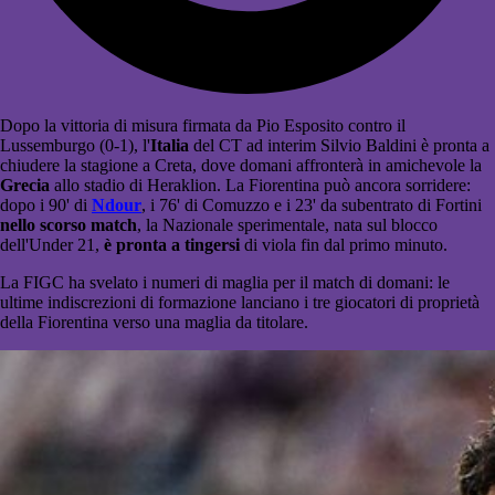
Dopo la vittoria di misura firmata da Pio Esposito contro il
Lussemburgo (0-1), l'
Italia
del CT ad interim Silvio Baldini è pronta a
chiudere la stagione a Creta, dove domani affronterà in amichevole la
Grecia
allo stadio di Heraklion. La Fiorentina può ancora sorridere:
dopo i 90' di
Ndour
, i 76' di Comuzzo e i 23' da subentrato di Fortini
nello scorso match
, la Nazionale sperimentale, nata sul blocco
dell'Under 21,
è pronta a tingersi
di viola fin dal primo minuto.
La FIGC ha svelato i numeri di maglia per il match di domani: le
ultime indiscrezioni di formazione lanciano i tre giocatori di proprietà
della Fiorentina verso una maglia da titolare.