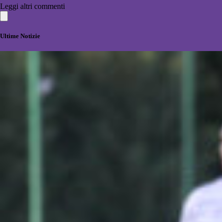
Leggi altri commenti
Ultime Notizie