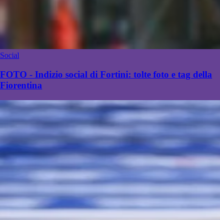
Social
FOTO - Indizio social di Fortini: tolte foto e tag della
Fiorentina