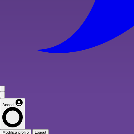
Accedi
Modifica profilo
Logout