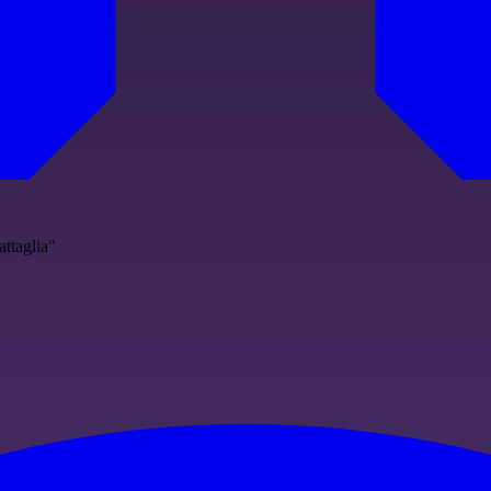
ttaglia"