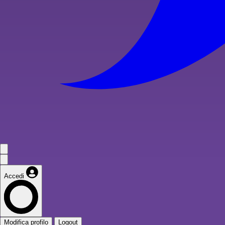
Accedi
Modifica profilo
Logout