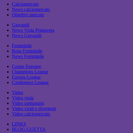
Calciomercato
News calciomercato
Obiettivi mercato
Giovanili
News Viola Primavera
News Giovanili
Femminile
Rosa Femminile
News Femminile
Coppe Europee
Champions League
Europa League
Conference League
Video
Video viola
Video opinionisti
Video virali e divertenti
Video calciomercato
LINKS
BLOG GUETTA