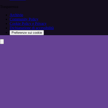
Trasparenza
Archivio
Community Policy
Cookie Policy e Privacy
Dichiarazione di accessibilità
Preferenze sui cookie