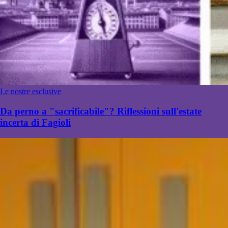
Le nostre esclusive
Da perno a "sacrificabile"? Riflessioni sull'estate
incerta di Fagioli