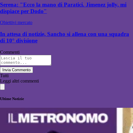
Serena: "Ecco la mano di Paratici. Jimenez jolly, mi
dispiace per Dodo"
Obiettivi mercato
In attesa di notizie, Sancho si allena con una squadra
di 10° divisione
Commenti
Invia Commento
Tutti
Leggi altri commenti
Ultime Notizie