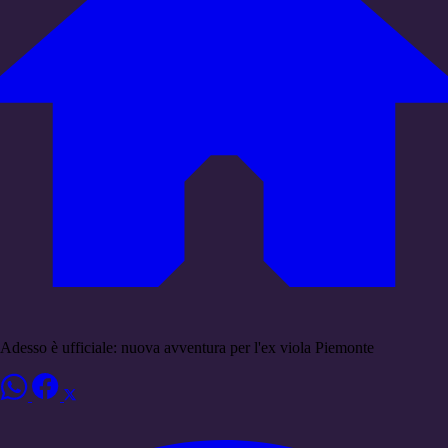
Adesso è ufficiale: nuova avventura per l'ex viola Piemonte