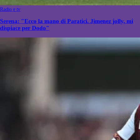
Radio e tv
Serena: "Ecco la mano di Paratici. Jimenez jolly, mi
dispiace per Dodo"