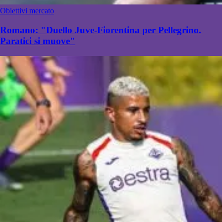
Obiettivi mercato
Romano: "Duello Juve-Fiorentina per Pellegrino.
Paratici si muove"