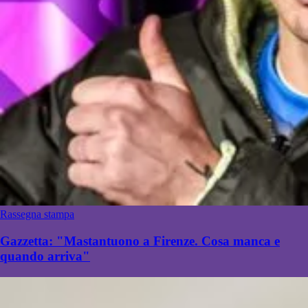
Rassegna stampa
Gazzetta: "Mastantuono a Firenze. Cosa manca e
quando arriva"