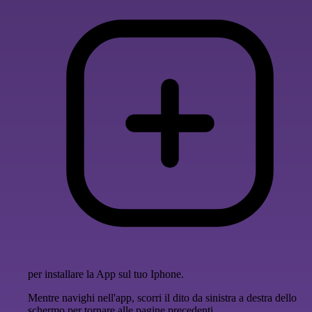
per installare la App sul tuo Iphone.
Mentre navighi nell'app, scorri il dito da sinistra a destra dello
schermo per tornare alle pagine precedenti