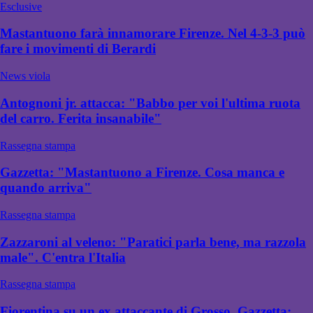
Esclusive
Mastantuono farà innamorare Firenze. Nel 4-3-3 può
fare i movimenti di Berardi
News viola
Antognoni jr. attacca: "Babbo per voi l'ultima ruota
del carro. Ferita insanabile"
Rassegna stampa
Gazzetta: "Mastantuono a Firenze. Cosa manca e
quando arriva"
Rassegna stampa
Zazzaroni al veleno: "Paratici parla bene, ma razzola
male". C'entra l'Italia
Rassegna stampa
Fiorentina su un ex attaccante di Grosso, Gazzetta: