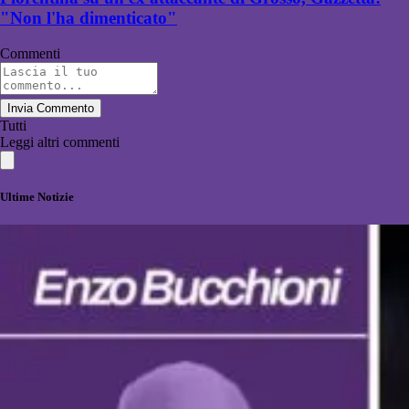
"Non l'ha dimenticato"
Commenti
Invia Commento
Tutti
Leggi altri commenti
Ultime Notizie