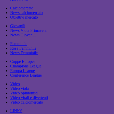
Calciomercato
News calciomercato
Obiettivi mercato
Giovanili
News Viola Primavera
News Giovanili
Femminile
Rosa Femminile
News Femminile
Coppe Europee
Champions League
Europa League
Conference League
Video
Video viola
Video opinionisti
Video virali e divertenti
Video calciomercato
LINKS