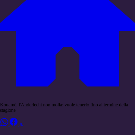
Kouamé, l'Anderlecht non molla: vuole tenerlo fino al termine della
stagione