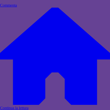
Commenta
Continua la lettura