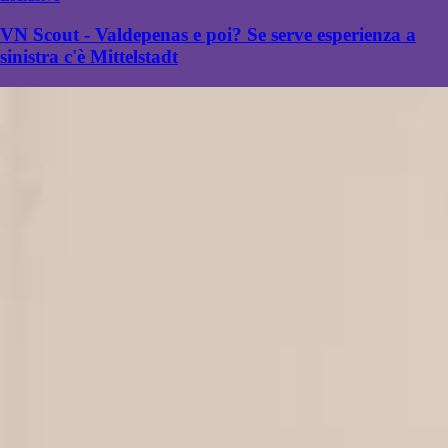
VN Scout - Valdepenas e poi? Se serve esperienza a
sinistra c'è Mittelstadt