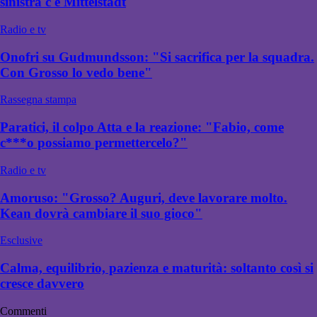
sinistra c'è Mittelstadt
Radio e tv
Onofri su Gudmundsson: "Si sacrifica per la squadra.
Con Grosso lo vedo bene"
Rassegna stampa
Paratici, il colpo Atta e la reazione: "Fabio, come
c***o possiamo permettercelo?"
Radio e tv
Amoruso: "Grosso? Auguri, deve lavorare molto.
Kean dovrà cambiare il suo gioco"
Esclusive
Calma, equilibrio, pazienza e maturità: soltanto così si
cresce davvero
Commenti