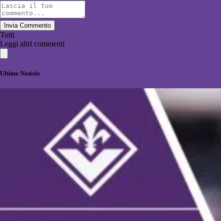
Invia Commento
Tutti
Leggi altri commenti
Ultime Notizie