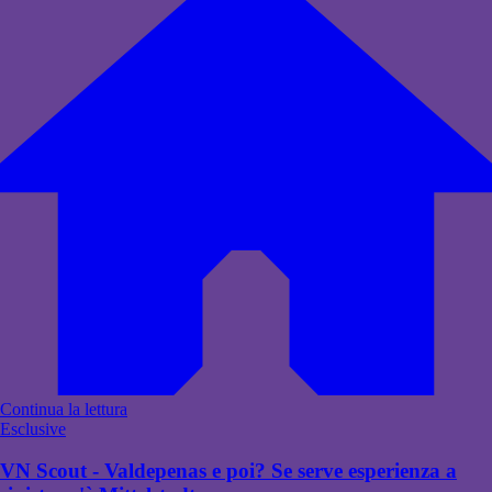
Continua la lettura
Esclusive
VN Scout - Valdepenas e poi? Se serve esperienza a