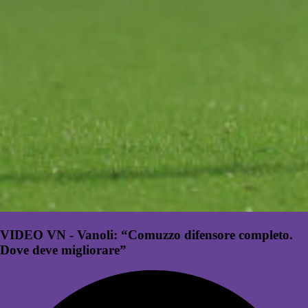
VIDEO VN - Vanoli: “Comuzzo difensore completo.
Dove deve migliorare”