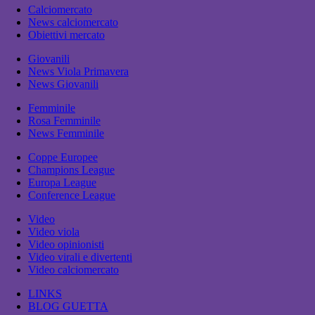
Calciomercato
News calciomercato
Obiettivi mercato
Giovanili
News Viola Primavera
News Giovanili
Femminile
Rosa Femminile
News Femminile
Coppe Europee
Champions League
Europa League
Conference League
Video
Video viola
Video opinionisti
Video virali e divertenti
Video calciomercato
LINKS
BLOG GUETTA