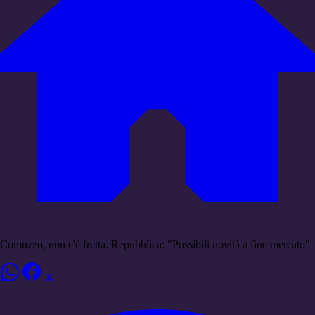
Comuzzo, non c'è fretta. Repubblica: "Possibili novità a fine mercato"