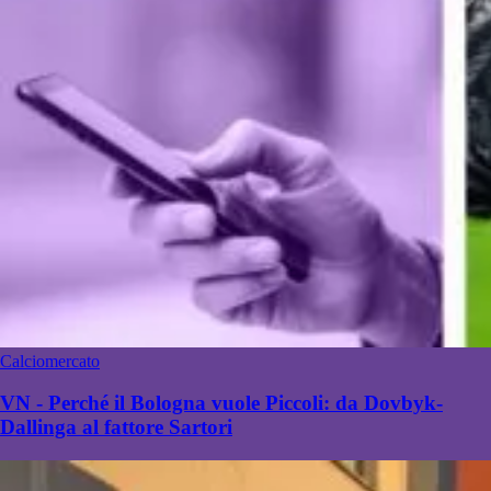
Calciomercato
VN - Perché il Bologna vuole Piccoli: da Dovbyk-
Dallinga al fattore Sartori