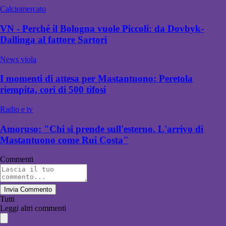
Calciomercato
VN - Perché il Bologna vuole Piccoli: da Dovbyk-
Dallinga al fattore Sartori
News viola
I momenti di attesa per Mastantuono: Peretola
riempita, cori di 500 tifosi
Radio e tv
Amoruso: "Chi si prende sull'esterno. L'arrivo di
Mastantuono come Rui Costa"
Commenti
Invia Commento
Tutti
Leggi altri commenti