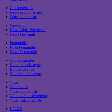
Calciomercato
News calciomercato
Obiettivi mercato
Giovanili
News Viola Primavera
News Giovanili
Femminile
Rosa Femminile
News Femminile
Coppe Europee
Champions League
Europa League
Conference League
Video
Video viola
Video opinionisti
Video virali e divertenti
Video calciomercato
LINKS