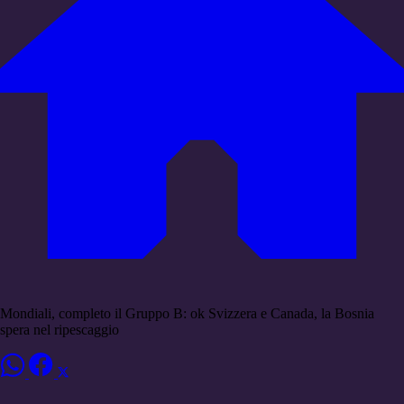
Mondiali, completo il Gruppo B: ok Svizzera e Canada, la Bosnia
spera nel ripescaggio