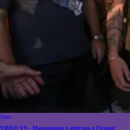
Video
VIDEO VN - Mastantuono è atterrato a Firenze!