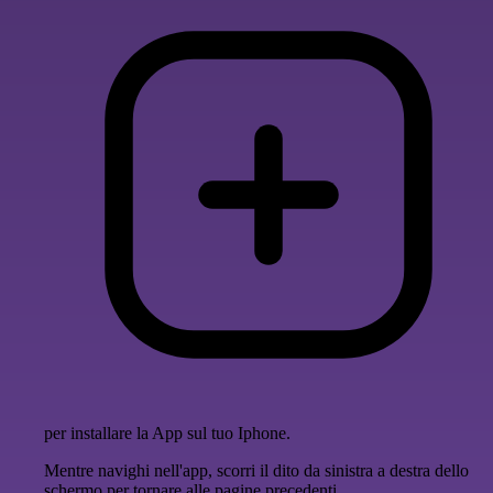
per installare la App sul tuo Iphone.
Mentre navighi nell'app, scorri il dito da sinistra a destra dello
schermo per tornare alle pagine precedenti