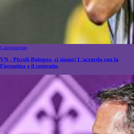
Calciomercato
VN - Piccoli-Bologna, ci siamo! L'accordo con la
Fiorentina e il contratto