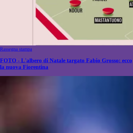
Rassegna stampa
FOTO - L'albero di Natale targato Fabio Grosso: ecco
la nuova Fiorentina