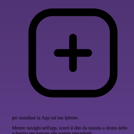
per installare la App sul tuo Iphone.
Mentre navighi nell'app, scorri il dito da sinistra a destra dello
schermo per tornare alle pagine precedenti