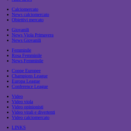
Calciomercato
News calciomercato
Obiettivi mercato
Giovanili
News Viola Primavera
News Giovanili
Femminile
Rosa Femminile
News Femminile
Coppe Europee
Champions League
Europa League
Conference League
Video
Video viola
Video opinionisti
Video virali e divertenti
Video calciomercato
LINKS