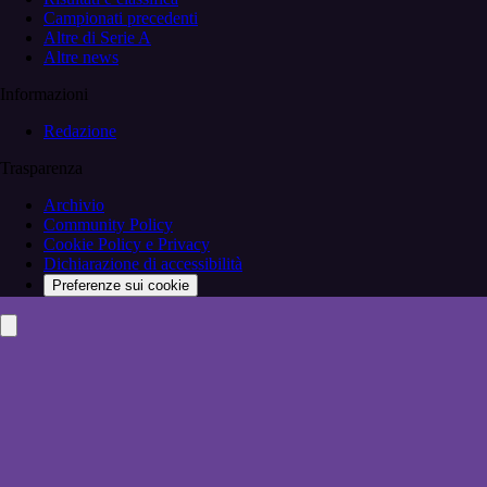
Campionati precedenti
Altre di Serie A
Altre news
Informazioni
Redazione
Trasparenza
Archivio
Community Policy
Cookie Policy e Privacy
Dichiarazione di accessibilità
Preferenze sui cookie