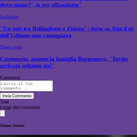
dove siamo?', io ero affascinato"
Esclusive
"Un mix tra Bellingham e Zidane": forse su Atta il ds
dell'Udinese non vaneggiava
News viola
Centenario, assente la famiglia Borgonovo: "Invito
arrivato soltanto ieri"
Commenti
Invia Commento
Tutti
Leggi altri commenti
Ultime Notizie