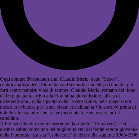
Oggi compie 80 (ottanta) anni Claudio Merlo, detto "Secco",
centrocampista della Fiorentina del secondo scudetto, ed uno dei più
forti centrocampisti viola di sempre. Claudio Merlo, romano del rione
di Torpignattara, arrivò alla Fiorentina giovanissimo, all'età di
diciassette anni, dalla squadra della Tevere Roma, nella quale si era
messo in evidenza per la sua classe cristallina; la Viola arrivò prima di
tutte le altre squadre che lo avevano notato, e se ne assicurò il
cartellino.
A Firenze Claudio venne inserito nella squadra "Primavera", e si
distinse subito come uno dei migliori talenti del fertile settore giovanile
della Fiorentina. La sua "esplosione" si ebbe nella stagione 1965-1966.