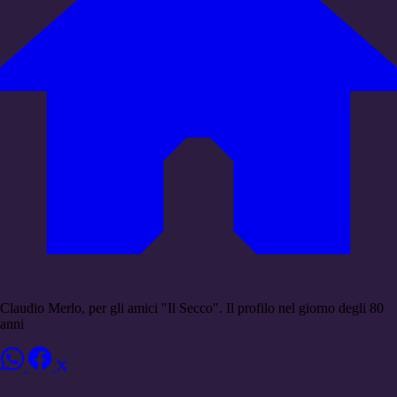
Claudio Merlo, per gli amici "Il Secco". Il profilo nel giorno degli 80
anni