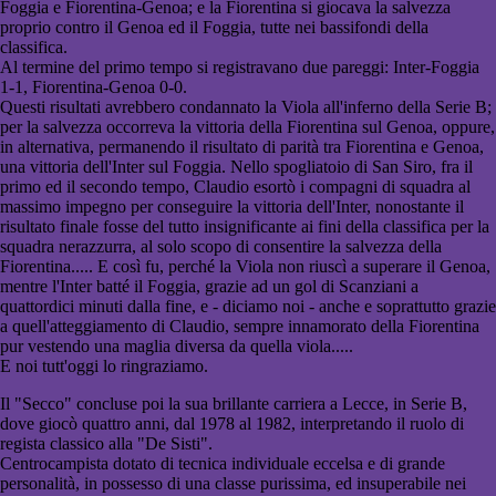
Foggia e Fiorentina-Genoa; e la Fiorentina si giocava la salvezza
proprio contro il Genoa ed il Foggia, tutte nei bassifondi della
classifica.
Al termine del primo tempo si registravano due pareggi: Inter-Foggia
1-1, Fiorentina-Genoa 0-0.
Questi risultati avrebbero condannato la Viola all'inferno della Serie B;
per la salvezza occorreva la vittoria della Fiorentina sul Genoa, oppure,
in alternativa, permanendo il risultato di parità tra Fiorentina e Genoa,
una vittoria dell'Inter sul Foggia. Nello spogliatoio di San Siro, fra il
primo ed il secondo tempo, Claudio esortò i compagni di squadra al
massimo impegno per conseguire la vittoria dell'Inter, nonostante il
risultato finale fosse del tutto insignificante ai fini della classifica per la
squadra nerazzurra, al solo scopo di consentire la salvezza della
Fiorentina..... E così fu, perché la Viola non riuscì a superare il Genoa,
mentre l'Inter batté il Foggia, grazie ad un gol di Scanziani a
quattordici minuti dalla fine, e - diciamo noi - anche e soprattutto grazie
a quell'atteggiamento di Claudio, sempre innamorato della Fiorentina
pur vestendo una maglia diversa da quella viola.....
E noi tutt'oggi lo ringraziamo.
Il "Secco" concluse poi la sua brillante carriera a Lecce, in Serie B,
dove giocò quattro anni, dal 1978 al 1982, interpretando il ruolo di
regista classico alla "De Sisti".
Centrocampista dotato di tecnica individuale eccelsa e di grande
personalità, in possesso di una classe purissima, ed insuperabile nei