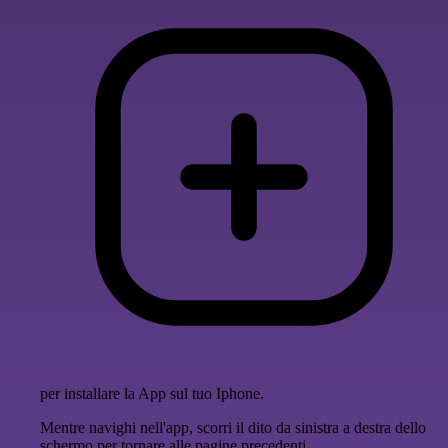
per installare la App sul tuo Iphone.
Mentre navighi nell'app, scorri il dito da sinistra a destra dello
schermo per tornare alle pagine precedenti