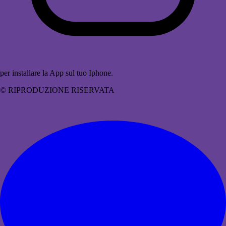
per installare la App sul tuo Iphone.
© RIPRODUZIONE RISERVATA