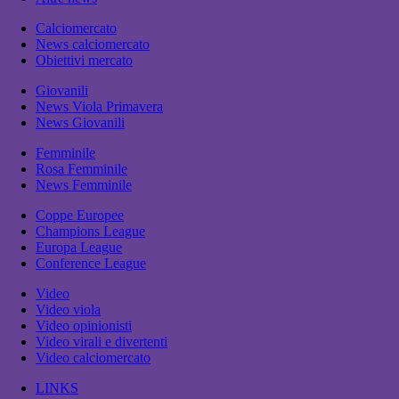
Calciomercato
News calciomercato
Obiettivi mercato
Giovanili
News Viola Primavera
News Giovanili
Femminile
Rosa Femminile
News Femminile
Coppe Europee
Champions League
Europa League
Conference League
Video
Video viola
Video opinionisti
Video virali e divertenti
Video calciomercato
LINKS