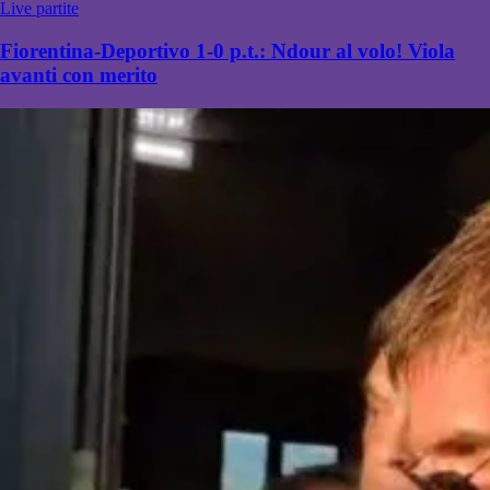
Live partite
Fiorentina-Deportivo 1-0 p.t.: Ndour al volo! Viola
avanti con merito