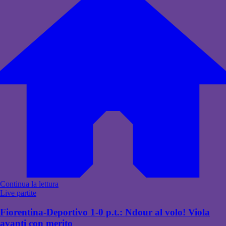
Continua la lettura
Live partite
Fiorentina-Deportivo 1-0 p.t.: Ndour al volo! Viola
avanti con merito