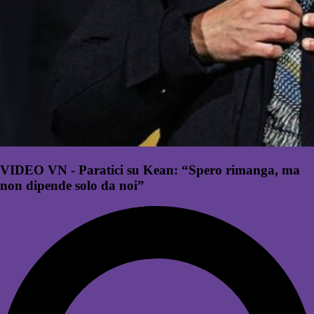
VIDEO VN - Paratici su Kean: “Spero rimanga, ma
non dipende solo da noi”