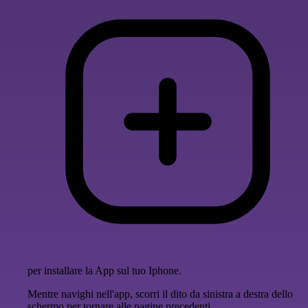
per installare la App sul tuo Iphone.
Mentre navighi nell'app, scorri il dito da sinistra a destra dello
schermo per tornare alle pagine precedenti