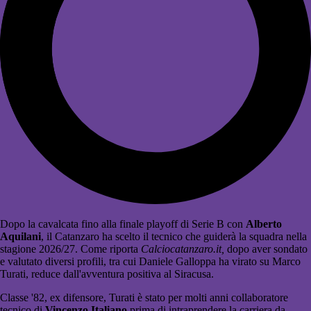
Dopo la cavalcata fino alla finale playoff di Serie B con
Alberto
Aquilani
, il Catanzaro ha scelto il tecnico che guiderà la squadra nella
stagione 2026/27. Come riporta
Calciocatanzaro.it,
dopo aver sondato
e valutato diversi profili, tra cui Daniele Galloppa ha virato su Marco
Turati, reduce dall'avventura positiva al Siracusa.
Classe '82, ex difensore, Turati è stato per molti anni collaboratore
tecnico di
Vincenzo Italiano
prima di intraprendere la carriera da