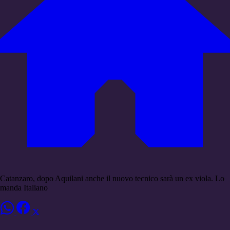
Catanzaro, dopo Aquilani anche il nuovo tecnico sarà un ex viola. Lo
manda Italiano