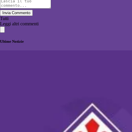
Invia Commento
Tutti
Leggi altri commenti
Ultime Notizie