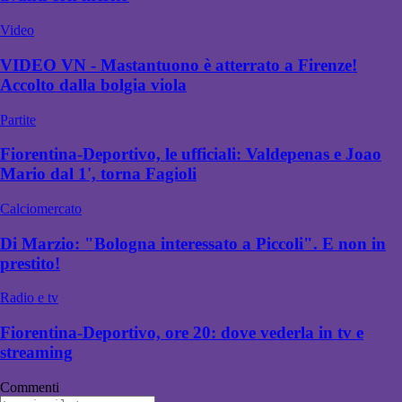
Video
VIDEO VN - Mastantuono è atterrato a Firenze!
Accolto dalla bolgia viola
Partite
Fiorentina-Deportivo, le ufficiali: Valdepenas e Joao
Mario dal 1', torna Fagioli
Calciomercato
Di Marzio: "Bologna interessato a Piccoli". E non in
prestito!
Radio e tv
Fiorentina-Deportivo, ore 20: dove vederla in tv e
streaming
Commenti