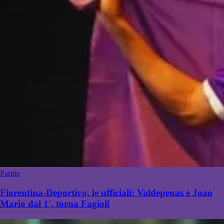
Partite
Fiorentina-Deportivo, le ufficiali: Valdepenas e Joao
Mario dal 1', torna Fagioli