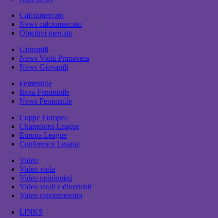
Calciomercato
News calciomercato
Obiettivi mercato
Giovanili
News Viola Primavera
News Giovanili
Femminile
Rosa Femminile
News Femminile
Coppe Europee
Champions League
Europa League
Conference League
Video
Video viola
Video opinionisti
Video virali e divertenti
Video calciomercato
LINKS