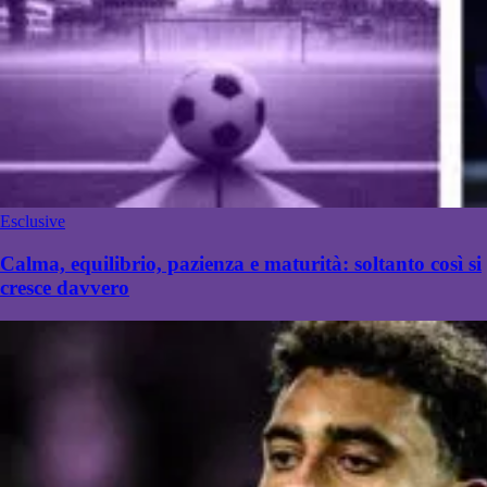
Esclusive
Calma, equilibrio, pazienza e maturità: soltanto così si
cresce davvero