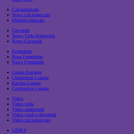
Calciomercato
News calciomercato
Obiettivi mercato
Giovanili
News Viola Primavera
News Giovanili
Femminile
Rosa Femminile
News Femminile
Coppe Europee
Champions League
Europa League
Conference League
Video
Video viola
Video opinionisti
Video virali e divertenti
Video calciomercato
LINKS