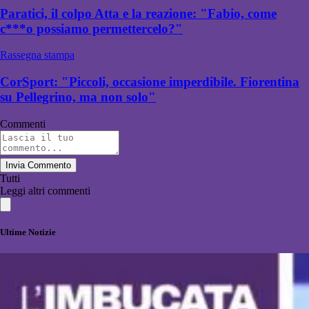
Paratici, il colpo Atta e la reazione: "Fabio, come
c***o possiamo permettercelo?"
Rassegna stampa
CorSport: "Piccoli, occasione imperdibile. Fiorentina
su Pellegrino, ma non solo"
Commenti
Invia Commento
Tutti
Leggi altri commenti
Ultime Notizie