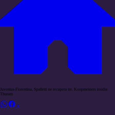
Juventus-Fiorentina, Spalletti ne recupera tre. Koopmeiners insidia
Thuram