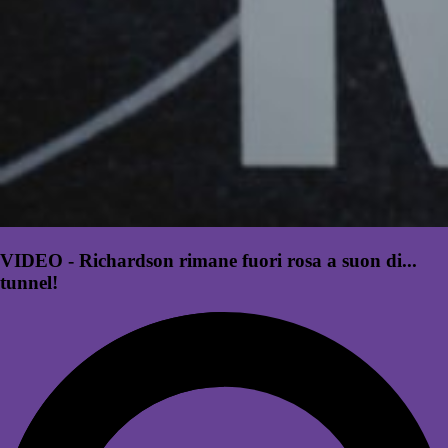
VIDEO - Richardson rimane fuori rosa a suon di...
tunnel!