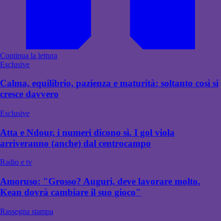
Continua la lettura
Esclusive
Calma, equilibrio, pazienza e maturità: soltanto così si
cresce davvero
Esclusive
Atta e Ndour, i numeri dicono sì. I gol viola
arriveranno (anche) dal centrocampo
Radio e tv
Amoruso: "Grosso? Auguri, deve lavorare molto.
Kean dovrà cambiare il suo gioco"
Rassegna stampa