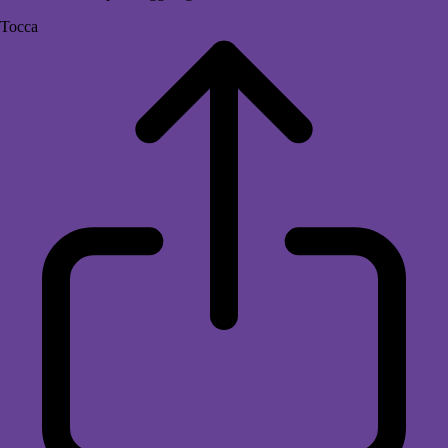
Tocca