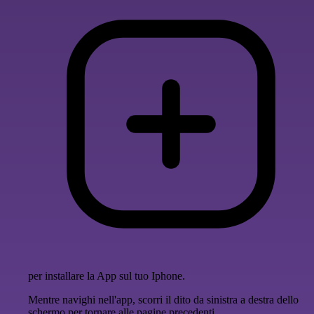
per installare la App sul tuo Iphone.
Mentre navighi nell'app, scorri il dito da sinistra a destra dello
schermo per tornare alle pagine precedenti