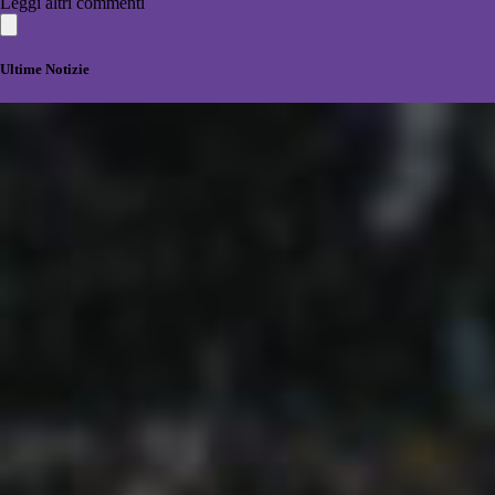
Leggi altri commenti
Ultime Notizie