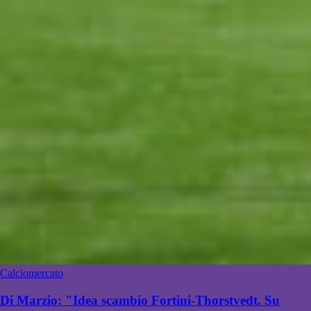
Calciomercato
Di Marzio: "Idea scambio Fortini-Thorstvedt. Su