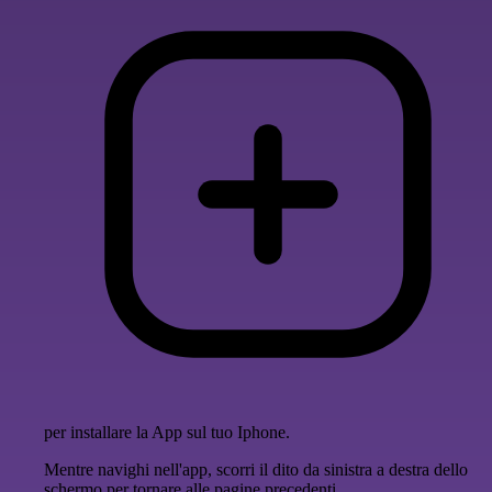
per installare la App sul tuo Iphone.
Mentre navighi nell'app, scorri il dito da sinistra a destra dello
schermo per tornare alle pagine precedenti