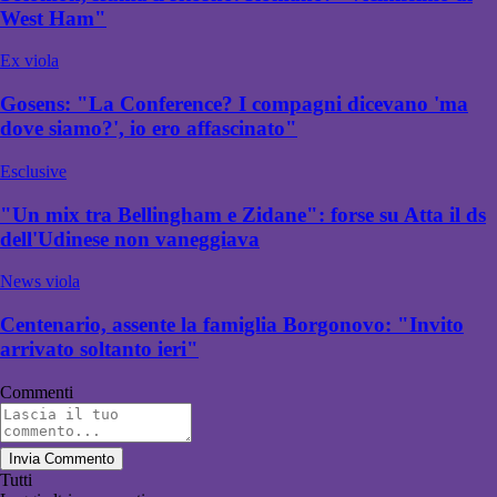
West Ham"
Ex viola
Gosens: "La Conference? I compagni dicevano 'ma
dove siamo?', io ero affascinato"
Esclusive
"Un mix tra Bellingham e Zidane": forse su Atta il ds
dell'Udinese non vaneggiava
News viola
Centenario, assente la famiglia Borgonovo: "Invito
arrivato soltanto ieri"
Commenti
Invia Commento
Tutti