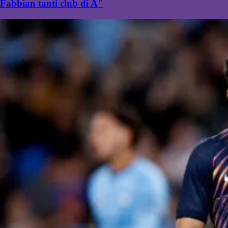
Fabbian tanti club di A"