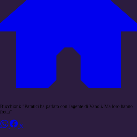
Bucchioni: "Paratici ha parlato con l'agente di Vanoli. Ma loro hanno
fretta"