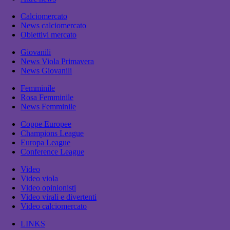
Calciomercato
News calciomercato
Obiettivi mercato
Giovanili
News Viola Primavera
News Giovanili
Femminile
Rosa Femminile
News Femminile
Coppe Europee
Champions League
Europa League
Conference League
Video
Video viola
Video opinionisti
Video virali e divertenti
Video calciomercato
LINKS