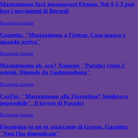
Mastantuono farà innamorare Firenze. Nel 4-3-3 può
fare i movimenti di Berardi
Rassegna stampa
Gazzetta: "Mastantuono a Firenze. Cosa manca e
quando arriva"
Rassegna stampa
Mastantuono ok, ora? Nazione: "Paratici vuole 2
esterni. Dipende da Gudmundsson"
Rassegna stampa
CorFio: "Mastantuono alla Fiorentina? Sembrava
impossibile". Il lavoro di Paratici
Rassegna stampa
Fiorentina su un ex attaccante di Grosso, Gazzetta:
"Non l'ha dimenticato"