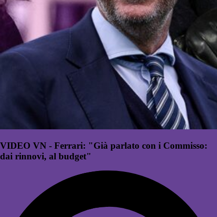
VIDEO VN - Ferrari: "Già parlato con i Commisso:
dai rinnovi, al budget"