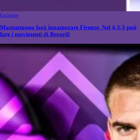
Esclusive
Mastantuono farà innamorare Firenze. Nel 4-3-3 può
fare i movimenti di Berardi