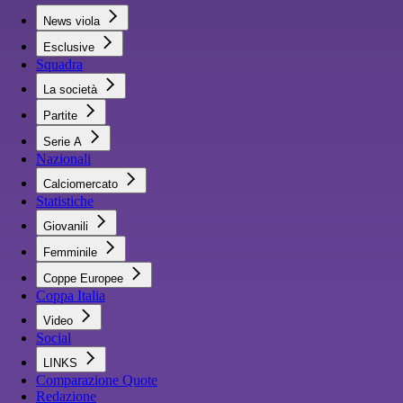
News viola
Esclusive
Squadra
La società
Partite
Serie A
Nazionali
Calciomercato
Statistiche
Giovanili
Femminile
Coppe Europee
Coppa Italia
Video
Social
LINKS
Comparazione Quote
Redazione