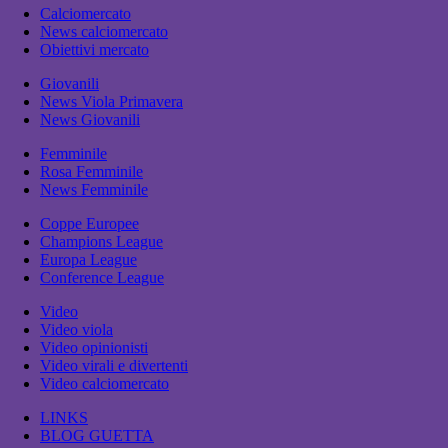
Calciomercato
News calciomercato
Obiettivi mercato
Giovanili
News Viola Primavera
News Giovanili
Femminile
Rosa Femminile
News Femminile
Coppe Europee
Champions League
Europa League
Conference League
Video
Video viola
Video opinionisti
Video virali e divertenti
Video calciomercato
LINKS
BLOG GUETTA