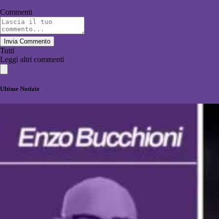
Commenti
Invia Commento
Tutti
Leggi altri commenti
Ultime Notizie