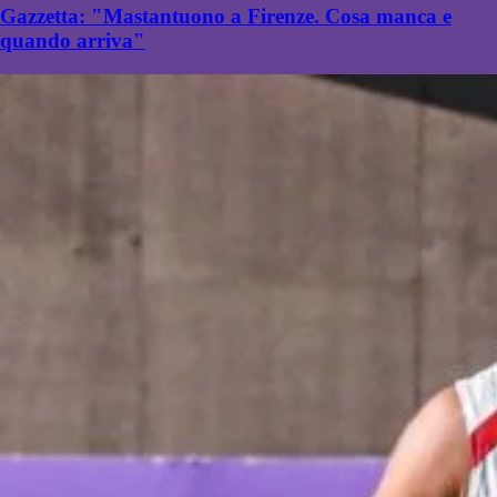
Gazzetta: "Mastantuono a Firenze. Cosa manca e
quando arriva"