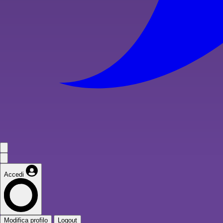
Accedi
Modifica profilo
Logout