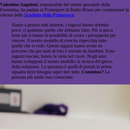
Valentino Angeloni
, responsabile del settore giovanile della
Fiorentina, ha parlato al
Pentasport
di Radio Bruno per commentare la
vittoria dello
Scudetto della Primavera
:
Siamo a pranzo tutti insieme, i ragazzi hanno dormito
poco: ci godiamo quello che abbiamo fatto. Più si gioca
bene più si hanno le possibilità di creare i presupposti per
vincere. Il nostro modello di crescita rispecchia tutto
quello che si vede. Questi ragazzi hanno avuto un
percorso che per tanti di loro è iniziato da bambini. Sono
ragazzi toscani, hanno la viola nel cuore. Negli anni
hanno sviluppato il nostro modello: la ricerca del gioco,
della soluzione. La speranza è quelli di portali in prima
squadra dove bisogna saper fare tutto.
Commisso?
La
persona più umile mai conosciuta.