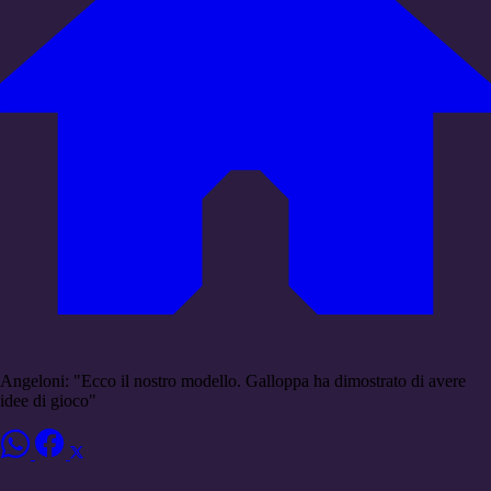
Angeloni: "Ecco il nostro modello. Galloppa ha dimostrato di avere
idee di gioco"