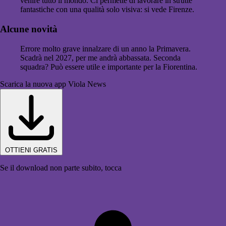
venire tutto il mondo. Ci permette di lavorare in strutte
fantastiche con una qualità solo visiva: si vede Firenze.
Alcune novità
Errore molto grave innalzare di un anno la Primavera.
Scadrà nel 2027, per me andrà abbassata. Seconda
squadra? Può essere utile e importante per la Fiorentina.
Scarica la nuova app Viola News
OTTIENI GRATIS
Se il download non parte subito, tocca