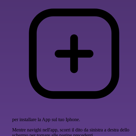
per installare la App sul tuo Iphone.
Mentre navighi nell'app, scorri il dito da sinistra a destra dello
schermo per tornare alle pagine precedenti