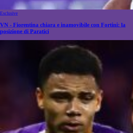
Esclusive
VN - Fiorentina chiara e inamovibile con Fortini: la
posizione di Paratici