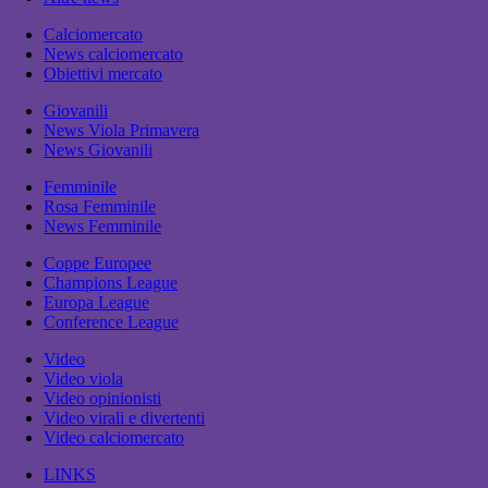
Calciomercato
News calciomercato
Obiettivi mercato
Giovanili
News Viola Primavera
News Giovanili
Femminile
Rosa Femminile
News Femminile
Coppe Europee
Champions League
Europa League
Conference League
Video
Video viola
Video opinionisti
Video virali e divertenti
Video calciomercato
LINKS