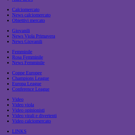
Calciomercato
News calciomercato
Obiettivi mercato
Giovanili
News Viola Primavera
News Giovanili
Femminile
Rosa Femminile
News Femminile
Coppe Europee
Champions League
Europa League
Conference League
Video
Video viola
Video opinionisti
Video virali e divertenti
Video calciomercato
LINKS