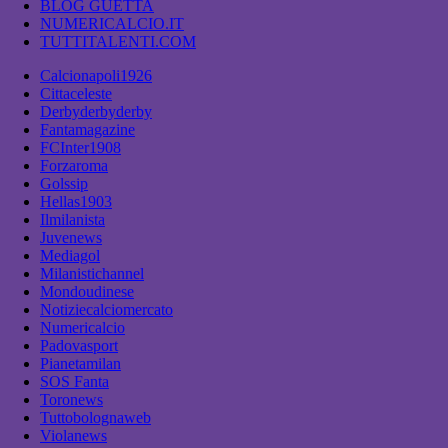
BLOG GUETTA
NUMERICALCIO.IT
TUTTITALENTI.COM
Calcionapoli1926
Cittaceleste
Derbyderbyderby
Fantamagazine
FCInter1908
Forzaroma
Golssip
Hellas1903
Ilmilanista
Juvenews
Mediagol
Milanistichannel
Mondoudinese
Notiziecalciomercato
Numericalcio
Padovasport
Pianetamilan
SOS Fanta
Toronews
Tuttobolognaweb
Violanews