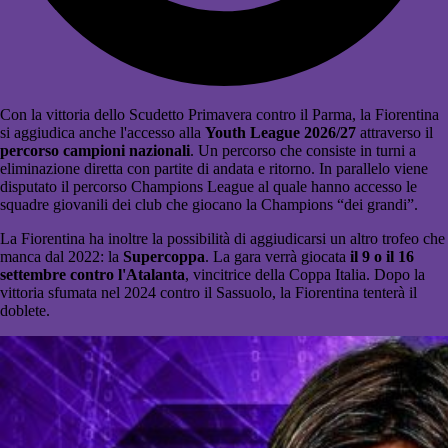
Con la vittoria dello Scudetto Primavera contro il Parma, la Fiorentina
si aggiudica anche l'accesso alla
Youth League 2026/27
attraverso il
percorso campioni nazionali
. Un percorso che consiste in turni a
eliminazione diretta con partite di andata e ritorno. In parallelo viene
disputato il percorso Champions League al quale hanno accesso le
squadre giovanili dei club che giocano la Champions “dei grandi”.
La Fiorentina ha inoltre la possibilità di aggiudicarsi un altro trofeo che
manca dal 2022: la
Supercoppa
. La gara verrà giocata
il 9 o il 16
settembre contro l'Atalanta
, vincitrice della Coppa Italia. Dopo la
vittoria sfumata nel 2024 contro il Sassuolo, la Fiorentina tenterà il
doblete.