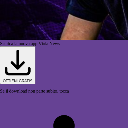
Scarica la nuova app Viola News
OTTIENI GRATIS
Se il download non parte subito, tocca