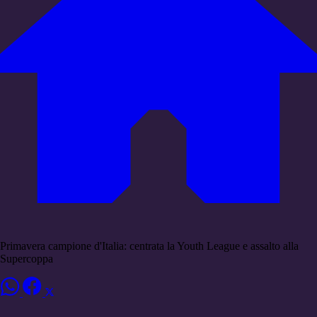
Primavera campione d'Italia: centrata la Youth League e assalto alla
Supercoppa