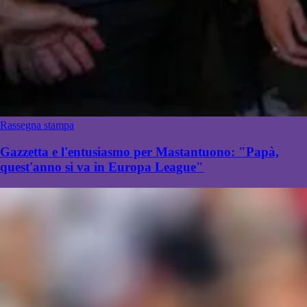
Rassegna stampa
Gazzetta e l'entusiasmo per Mastantuono: "Papà,
quest'anno si va in Europa League"