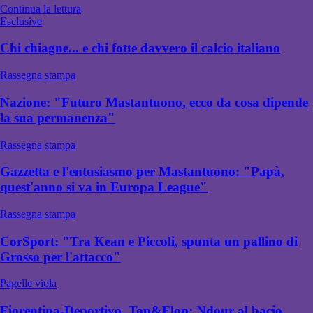
Continua la lettura
Esclusive
Chi chiagne... e chi fotte davvero il calcio italiano
Rassegna stampa
Nazione: "Futuro Mastantuono, ecco da cosa dipende
la sua permanenza"
Rassegna stampa
Gazzetta e l'entusiasmo per Mastantuono: "Papà,
quest'anno si va in Europa League"
Rassegna stampa
CorSport: "Tra Kean e Piccoli, spunta un pallino di
Grosso per l'attacco"
Pagelle viola
Fiorentina-Deportivo, Top&Flop: Ndour al bacio.