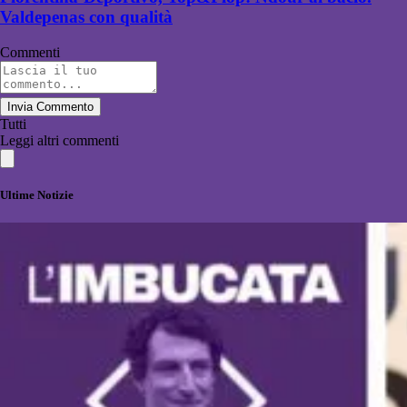
Valdepenas con qualità
Commenti
Invia Commento
Tutti
Leggi altri commenti
Ultime Notizie