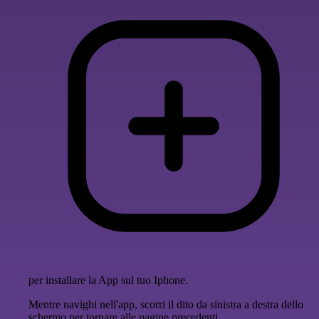
per installare la App sul tuo Iphone.
Mentre navighi nell'app, scorri il dito da sinistra a destra dello
schermo per tornare alle pagine precedenti