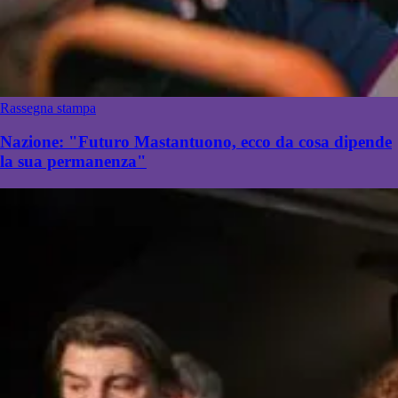
Rassegna stampa
Nazione: "Futuro Mastantuono, ecco da cosa dipende
la sua permanenza"