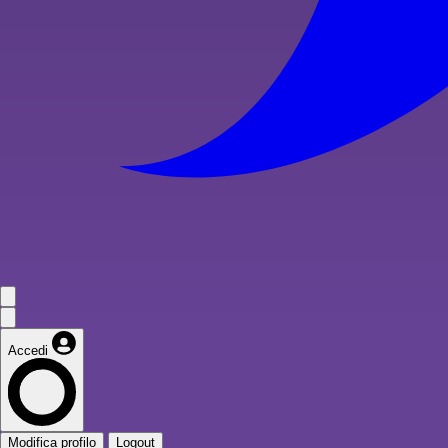
Accedi
Modifica profilo
Logout