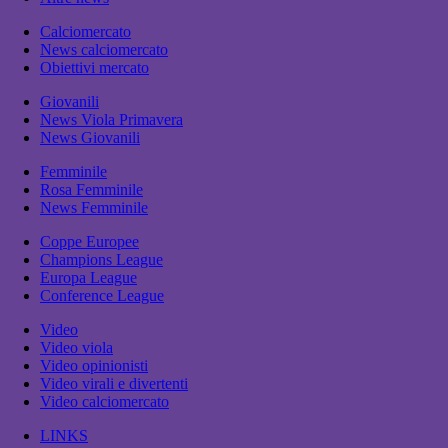
Calciomercato
News calciomercato
Obiettivi mercato
Giovanili
News Viola Primavera
News Giovanili
Femminile
Rosa Femminile
News Femminile
Coppe Europee
Champions League
Europa League
Conference League
Video
Video viola
Video opinionisti
Video virali e divertenti
Video calciomercato
LINKS