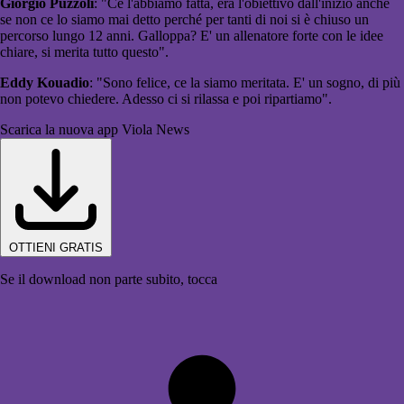
Giorgio Puzzoli
: "Ce l'abbiamo fatta, era l'obiettivo dall'inizio anche
se non ce lo siamo mai detto perché per tanti di noi si è chiuso un
percorso lungo 12 anni. Galloppa? E' un allenatore forte con le idee
chiare, si merita tutto questo".
Eddy Kouadio
: "Sono felice, ce la siamo meritata. E' un sogno, di più
non potevo chiedere. Adesso ci si rilassa e poi ripartiamo".
Scarica la nuova app Viola News
OTTIENI GRATIS
Se il download non parte subito, tocca