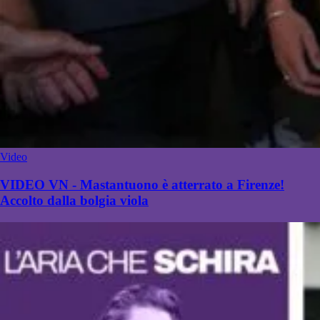
Video
VIDEO VN - Mastantuono è atterrato a Firenze!
Accolto dalla bolgia viola