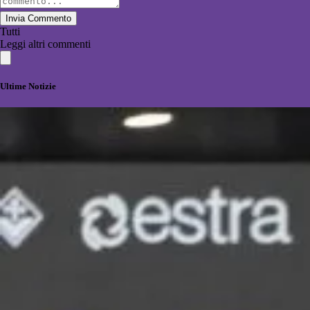
Invia Commento
Tutti
Leggi altri commenti
Ultime Notizie