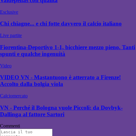
Valdepenas con qualità
Esclusive
Chi chiagne... e chi fotte davvero il calcio italiano
Live partite
Fiorentina-Deportivo 1-1, bicchiere mezzo pieno. Tanti
spunti e qualche ingenuità
Video
VIDEO VN - Mastantuono è atterrato a Firenze!
Accolto dalla bolgia viola
Calciomercato
VN - Perché il Bologna vuole Piccoli: da Dovbyk-
Dallinga al fattore Sartori
Commenti