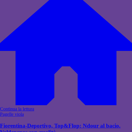
Continua la lettura
Pagelle viola
Fiorentina-Deportivo, Top&Flop: Ndour al bacio.