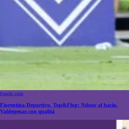
Pagelle viola
Fiorentina-Deportivo, Top&Flop: Ndour al bacio.
Valdepenas con qualità