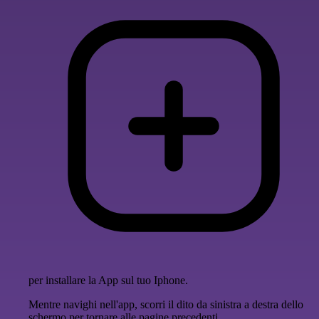
per installare la App sul tuo Iphone.
Mentre navighi nell'app, scorri il dito da sinistra a destra dello
schermo per tornare alle pagine precedenti