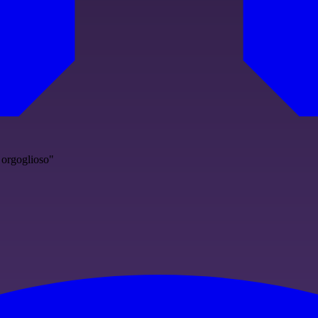
e orgoglioso"