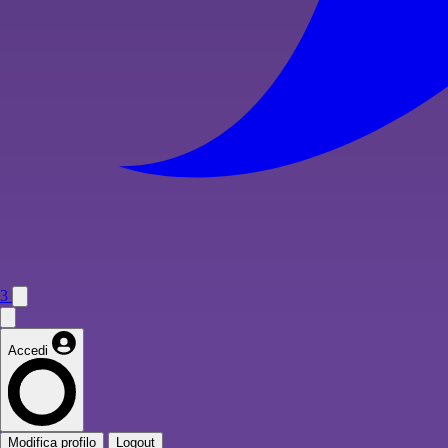
3
Accedi
Modifica profilo
Logout