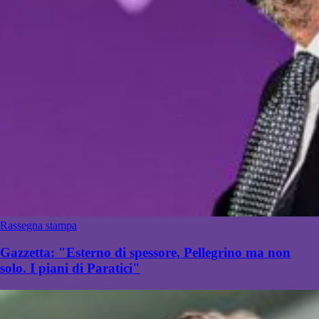
Rassegna stampa
Gazzetta: "Esterno di spessore, Pellegrino ma non
solo. I piani di Paratici"