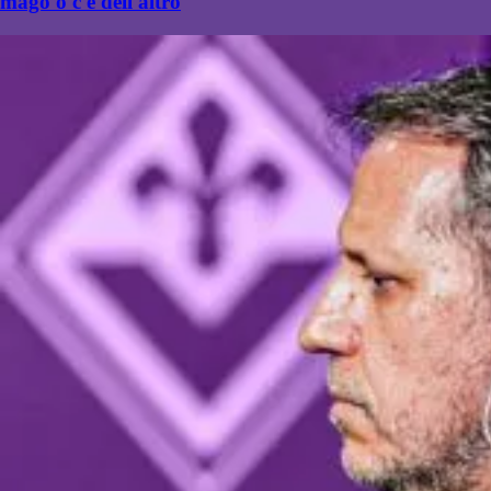
mago o c'è dell'altro