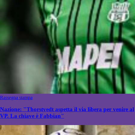
Rassegna stampa
Nazione: "Thorstvedt aspetta il via libera per venire al
VP. La chiave è Fabbian"