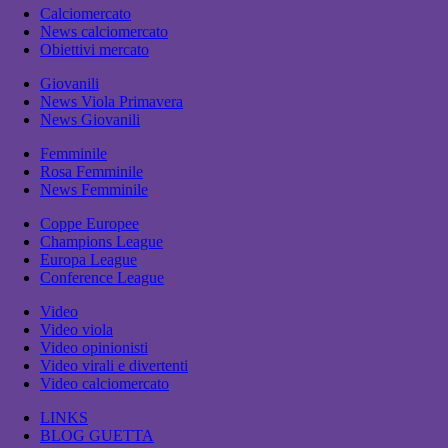
Calciomercato
News calciomercato
Obiettivi mercato
Giovanili
News Viola Primavera
News Giovanili
Femminile
Rosa Femminile
News Femminile
Coppe Europee
Champions League
Europa League
Conference League
Video
Video viola
Video opinionisti
Video virali e divertenti
Video calciomercato
LINKS
BLOG GUETTA