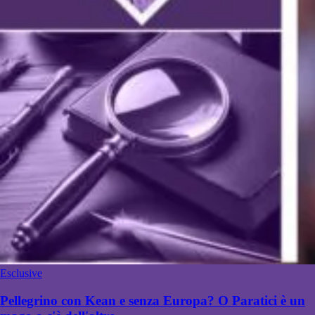
Esclusive
Pellegrino con Kean e senza Europa? O Paratici è un