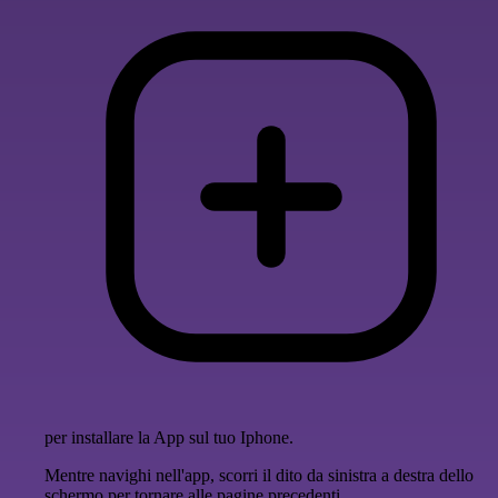
per installare la App sul tuo Iphone.
Mentre navighi nell'app, scorri il dito da sinistra a destra dello
schermo per tornare alle pagine precedenti