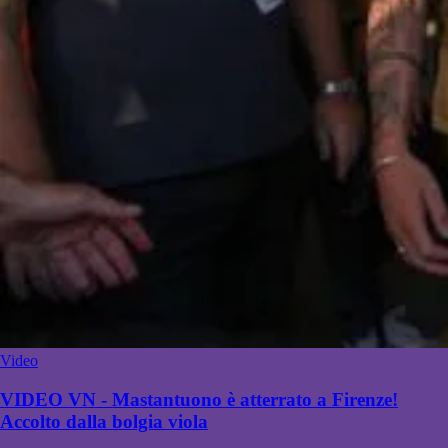
Video
VIDEO VN - Mastantuono è atterrato a Firenze!
Accolto dalla bolgia viola