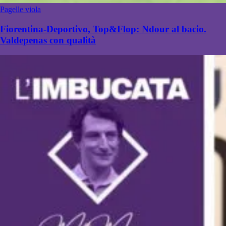
Pagelle viola
Fiorentina-Deportivo, Top&Flop: Ndour al bacio.
Valdepenas con qualità