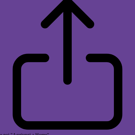
e poi "Aggiungi a Home"