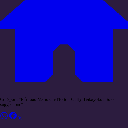
CorSport: "Più Joao Mario che Norton-Cuffy. Bakayoko? Solo
suggestione"