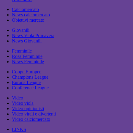
Calciomercato
News calciomercato
Obiettivi mercato
Giovanili
News Viola Primavera
News Giovanili
Femminile
Rosa Femminile
News Femminile
Coppe Europee
Champions League
Europa League
Conference League
Video
Video viola
Video opinionisti
Video virali e divertenti
Video calciomercato
LINKS