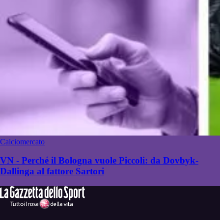
Calciomercato
VN - Perché il Bologna vuole Piccoli: da Dovbyk-
Dallinga al fattore Sartori