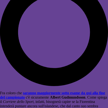
Fra coloro che
saranno maggiormente sotto esame da qui alla fine
del campionato
c'è sicuramente
Albert Gudmundsson
. Come spiega
il
Corriere dello Sport
, infatti, bisognerà capire se la Fiorentina
intenderà puntare ancora sull'islandese, che dal canto suo sembra