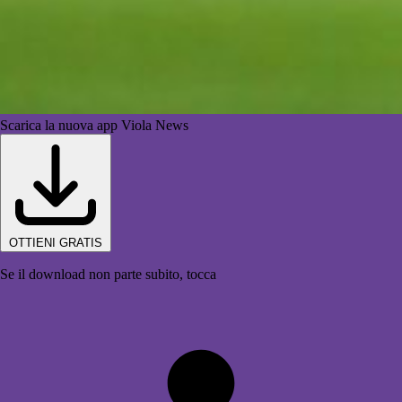
Scarica la nuova app Viola News
OTTIENI GRATIS
Se il download non parte subito, tocca