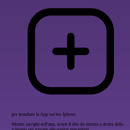
per installare la App sul tuo Iphone.
Mentre navighi nell'app, scorri il dito da sinistra a destra dello
schermo per tornare alle pagine precedenti