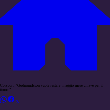
Corsport: "Gudmundsson vuole restare, maggio mese chiave per il
futuro"