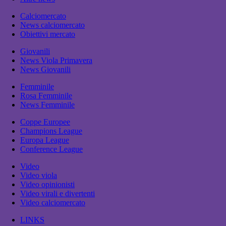
Calciomercato
News calciomercato
Obiettivi mercato
Giovanili
News Viola Primavera
News Giovanili
Femminile
Rosa Femminile
News Femminile
Coppe Europee
Champions League
Europa League
Conference League
Video
Video viola
Video opinionisti
Video virali e divertenti
Video calciomercato
LINKS