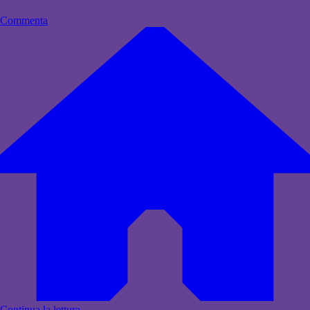
Commenta
Continua la lettura