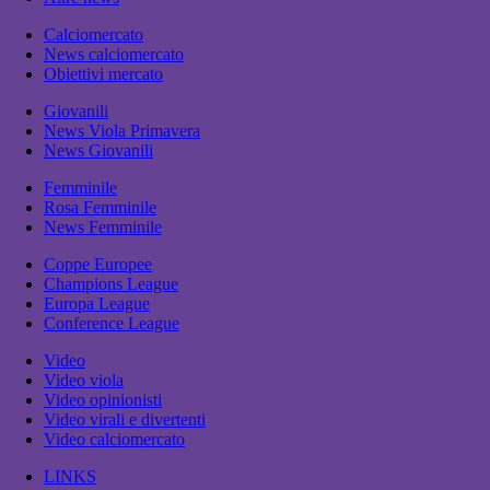
Calciomercato
News calciomercato
Obiettivi mercato
Giovanili
News Viola Primavera
News Giovanili
Femminile
Rosa Femminile
News Femminile
Coppe Europee
Champions League
Europa League
Conference League
Video
Video viola
Video opinionisti
Video virali e divertenti
Video calciomercato
LINKS