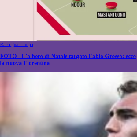
Rassegna stampa
FOTO - L'albero di Natale targato Fabio Grosso: ecco
la nuova Fiorentina