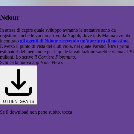
Ndour
In attesa di capire quale sviluppo avranno le trattative sono da
registrare anche le voci in arrivo da Napoli, dove il ds Manna avrebbe
incontrato
gli agenti di Ndour ricevendo un’apertura di massima
.
Diverso il punto di vista del club viola, nel quale Paratici è tra i primi
estimatori del mediano e per il quale la valutazione sarebbe vicina ai 30
milioni. Lo scrive
il Corriere Fiorentino.
Scarica la nuova app Viola News
OTTIENI GRATIS
Se il download non parte subito, tocca