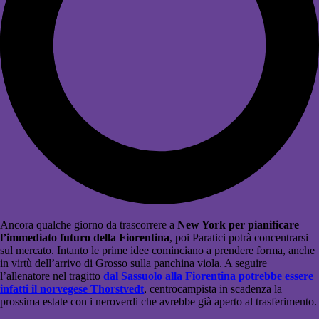
Ancora qualche giorno da trascorrere a
New York per pianificare
l’immediato futuro della Fiorentina
, poi Paratici potrà concentrarsi
sul mercato. Intanto le prime idee cominciano a prendere forma, anche
in virtù dell’arrivo di Grosso sulla panchina viola. A seguire
l’allenatore nel tragitto
dal Sassuolo alla Fiorentina potrebbe essere
infatti il norvegese Thorstvedt
, centrocampista in scadenza la
prossima estate con i neroverdi che avrebbe già aperto al trasferimento.