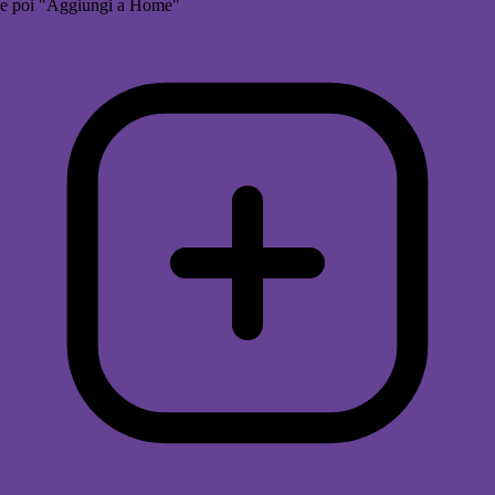
e poi "Aggiungi a Home"