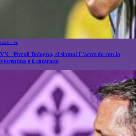
Esclusive
VN - Piccoli-Bologna, ci siamo! L'accordo con la
Fiorentina e il contratto