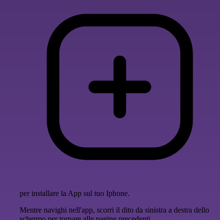
per installare la App sul tuo Iphone.
Mentre navighi nell'app, scorri il dito da sinistra a destra dello
schermo per tornare alle pagine precedenti