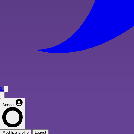
8
Accedi
Modifica profilo
Logout