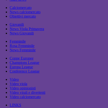
Calciomercato
News calciomercato
Obiettivi mercato
Giovanili
News Viola Primavera
News Giovanili
Femminile
Rosa Femminile
News Femminile
Coppe Europee
Champions League
Europa League
Conference League
Video
Video viola
Video opinionisti
Video virali e divertenti
Video calciomercato
LINKS