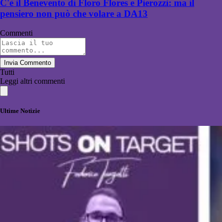
C'è il Benevento di Floro Flores e Pierozzi: ma il
pensiero non può che volare a DA13
Commenti
Invia Commento
Tutti
Leggi altri commenti
Ultime Notizie