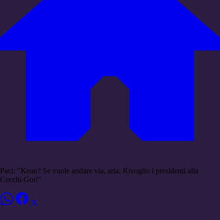
Paci: "Kean? Se vuole andare via, aria. Rivoglio i presidenti alla
Cecchi Gori"