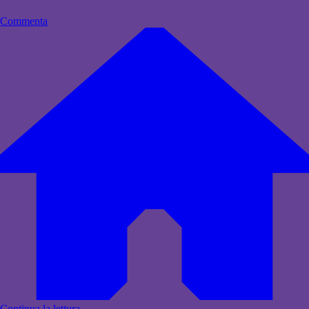
Commenta
Continua la lettura