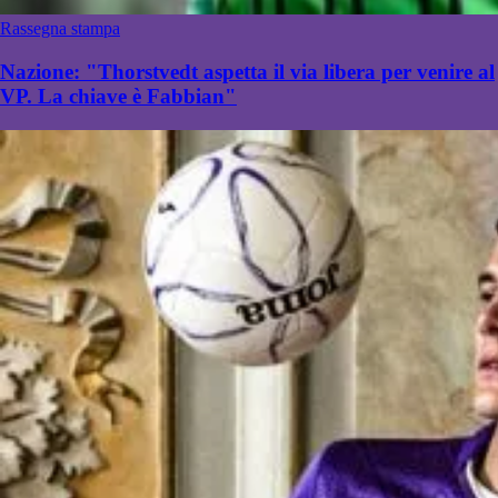
Rassegna stampa
Nazione: "Thorstvedt aspetta il via libera per venire al
VP. La chiave è Fabbian"