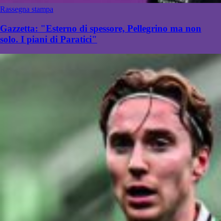
Rassegna stampa
Gazzetta: "Esterno di spessore, Pellegrino ma non
solo. I piani di Paratici"