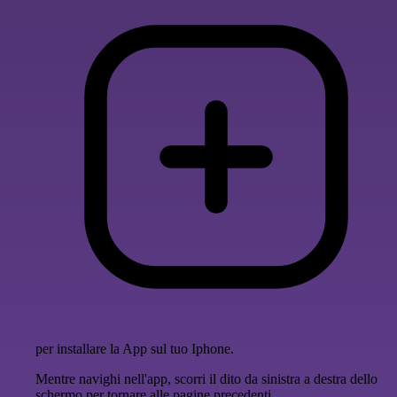
per installare la App sul tuo Iphone.
Mentre navighi nell'app, scorri il dito da sinistra a destra dello
schermo per tornare alle pagine precedenti