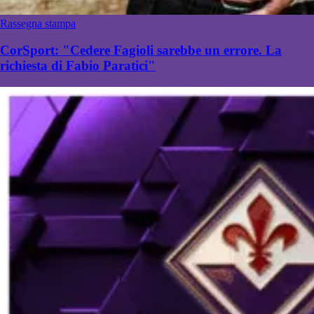
Rassegna stampa
CorSport: "Cedere Fagioli sarebbe un errore. La
richiesta di Fabio Paratici"