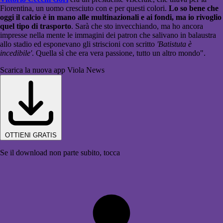
Fiorentina, un uomo cresciuto con e per questi colori.
Lo so bene che
oggi il calcio è in mano alle multinazionali e ai fondi, ma io rivoglio
quel tipo di trasporto
. Sarà che sto invecchiando, ma ho ancora
impresse nella mente le immagini dei patron che salivano in balaustra
allo stadio ed esponevano gli striscioni con scritto
'Batistuta è
incedibile'
. Quella sì che era vera passione, tutto un altro mondo".
Scarica la nuova app Viola News
OTTIENI GRATIS
Se il download non parte subito, tocca