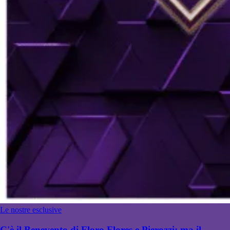
Le nostre esclusive
C'è il Benevento di Floro Flores e Pierozzi: ma il