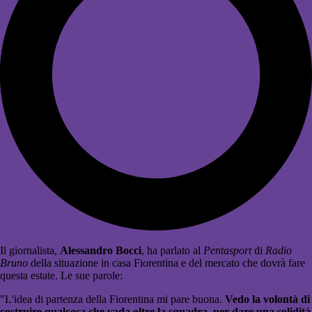
Il giornalista,
Alessandro Bocci
, ha parlato al
Pentasport
di
Radio
Bruno
della situazione in casa Fiorentina e del mercato che dovrà fare
questa estate. Le sue parole:
"L'idea di partenza della Fiorentina mi pare buona.
Vedo la volontà di
costruire qualcosa che vada oltre la squadra, per dare una solidità