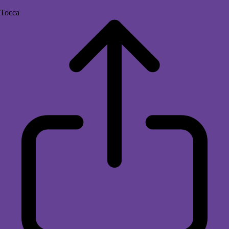
Tocca