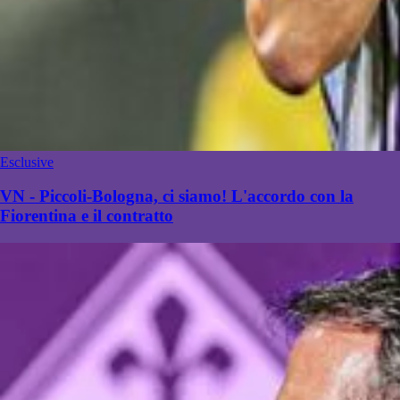
Esclusive
VN - Piccoli-Bologna, ci siamo! L'accordo con la
Fiorentina e il contratto