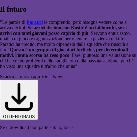
Il futuro
"Le parole di
Paratici
le comprendo, però bisogna vedere
come
si
arriva decimi.
Se arrivi decimo con Kostic è un fallimento, se ci
arrivi con tanti giovani posso capirlo di più
. Servono entusiasmo,
qualità di gioco e organizzazione per ottenere la pazienza dei tifosi.
Paratici ha credito, ma molto dipenderà dalla squadra che riuscirà a
fare.
Questo è un gruppo di giocatori forti che, per determinati
motivi, l'anno scorso ha reso poco
. Farei piuttosto una valutazione su
chi ha creato problemi nello spogliatoio nella passata stagione, perché
ho visto una squadra tutt'altro che unita".
Scarica la nuova app Viola News
OTTIENI GRATIS
Se il download non parte subito, tocca