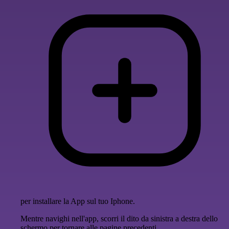
per installare la App sul tuo Iphone.
Mentre navighi nell'app, scorri il dito da sinistra a destra dello
schermo per tornare alle pagine precedenti