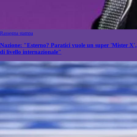
Rassegna stampa
Nazione: "Esterno? Paratici vuole un super 'Mister X',
di livello internazionale"