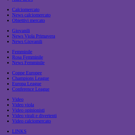
Calciomercato
News calciomercato
Obiettivi mercato
Giovanili
News Viola Primavera
News Giovanili
Femminile
Rosa Femminile
News Femminile
Coppe Europee
Champions League
Europa League
Conference League
Video
Video viola
Video opinionisti
Video virali e divertenti
Video calciomercato
LINKS