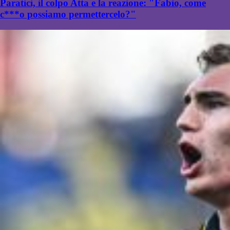
Paratici, il colpo Atta e la reazione: "Fabio, come
c***o possiamo permettercelo?"