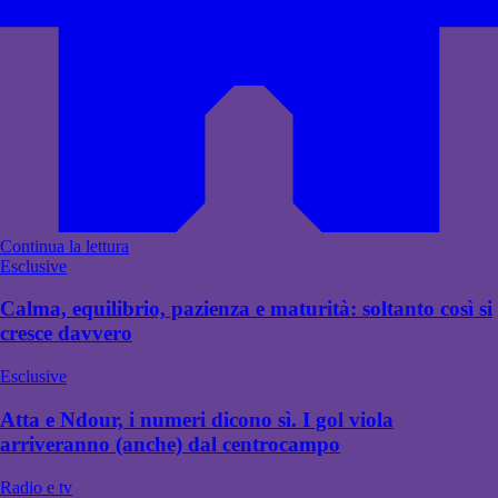
Continua la lettura
Esclusive
Calma, equilibrio, pazienza e maturità: soltanto così si
cresce davvero
Esclusive
Atta e Ndour, i numeri dicono sì. I gol viola
arriveranno (anche) dal centrocampo
Radio e tv