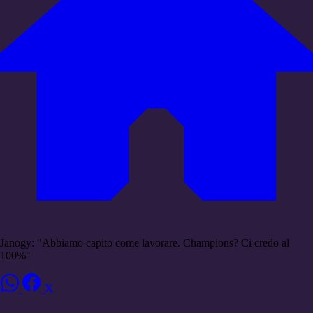
Janogy: "Abbiamo capito come lavorare. Champions? Ci credo al
100%"