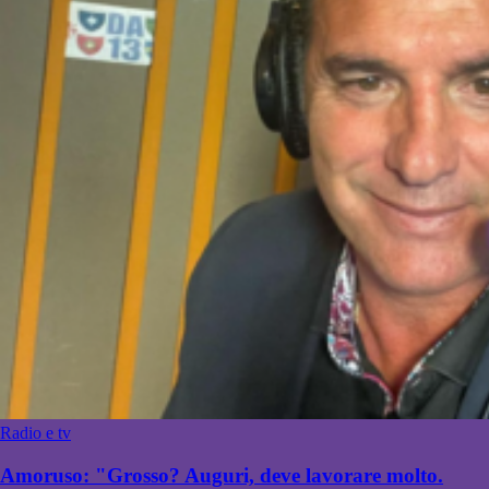
Radio e tv
Amoruso: "Grosso? Auguri, deve lavorare molto.