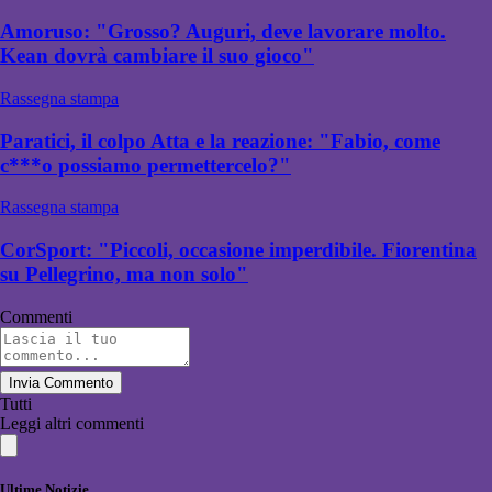
Amoruso: "Grosso? Auguri, deve lavorare molto.
Kean dovrà cambiare il suo gioco"
Rassegna stampa
Paratici, il colpo Atta e la reazione: "Fabio, come
c***o possiamo permettercelo?"
Rassegna stampa
CorSport: "Piccoli, occasione imperdibile. Fiorentina
su Pellegrino, ma non solo"
Commenti
Invia Commento
Tutti
Leggi altri commenti
Ultime Notizie