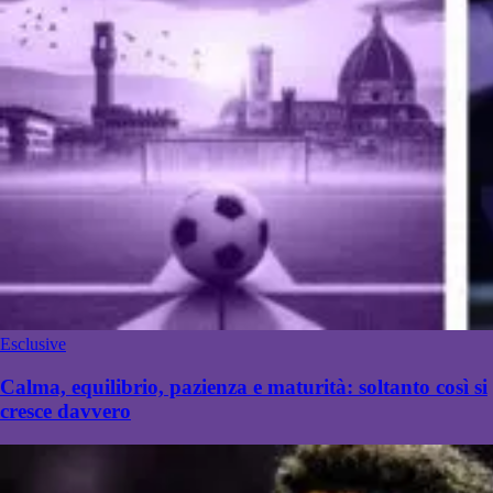
Esclusive
Calma, equilibrio, pazienza e maturità: soltanto così si
cresce davvero