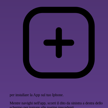
per installare la App sul tuo Iphone.
Mentre navighi nell'app, scorri il dito da sinistra a destra dello
schermo per tornare alle pagine precedenti