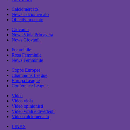
Calciomercato
News calciomercato
Obiettivi mercato
Giovanili
News Viola Primavera
News Giovanili
Femminile
Rosa Femminile
News Femminile
Coppe Europee
Champions League
Europa League
Conference League
Video
Video viola
Video opinionisti
Video virali e divertenti
Video calciomercato
LINKS