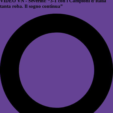
VIDEO VN - Severini: “3-1 con i Campioni d’Italia
tanta roba. Il sogno continua”