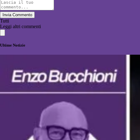
Invia Commento
Tutti
Leggi altri commenti
Ultime Notizie