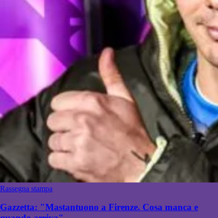
Rassegna stampa
Gazzetta: "Mastantuono a Firenze. Cosa manca e
quando arriva"