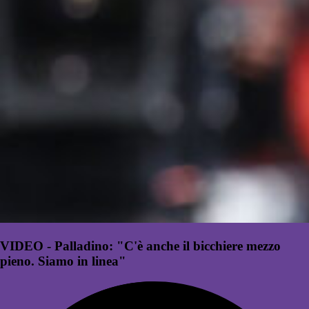
VIDEO - Palladino: "C'è anche il bicchiere mezzo
pieno. Siamo in linea"