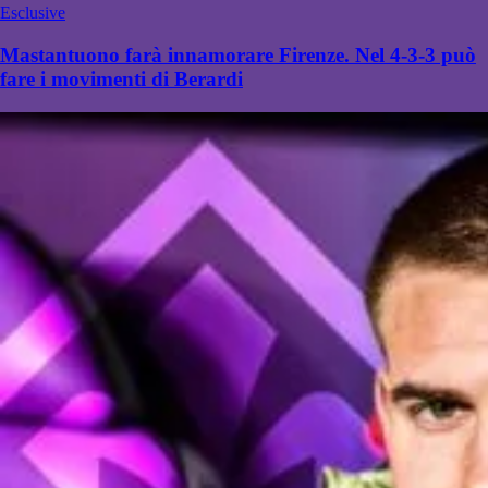
Esclusive
Mastantuono farà innamorare Firenze. Nel 4-3-3 può
fare i movimenti di Berardi