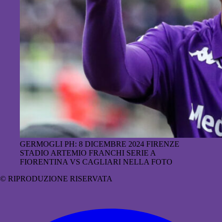
GERMOGLI PH: 8 DICEMBRE 2024 FIRENZE
STADIO ARTEMIO FRANCHI SERIE A
FIORENTINA VS CAGLIARI NELLA FOTO
© RIPRODUZIONE RISERVATA