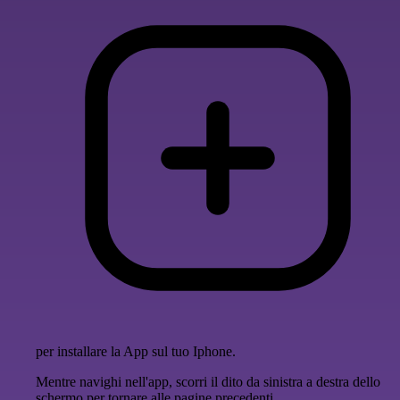
per installare la App sul tuo Iphone.
Mentre navighi nell'app, scorri il dito da sinistra a destra dello
schermo per tornare alle pagine precedenti