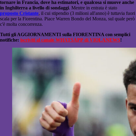
tornare in Francia, dove ha estimatori, e qualcosa si muove anche
in Inghilterra a livello di sondaggi
. Mentre in entrata è stato
proposto Cristante
, il cui stipendio (3 milioni all'anno) è tuttavia fuori
scala per la Fiorentina. Piace Warren Bondo del Monza, sul quale però
c'è molta concorrenza.
Tutti gli AGGIORNAMENTI sulla FIORENTINA con semplici
notifiche:
iscriviti al canale WHATSAPP di VIOLANEWS
!