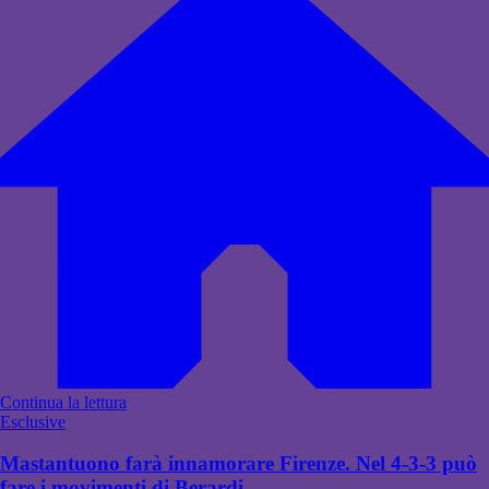
Continua la lettura
Esclusive
Mastantuono farà innamorare Firenze. Nel 4-3-3 può
fare i movimenti di Berardi