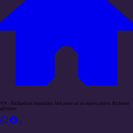
VN - Richardson rimandato: farà posto ad un nuovo arrivo. Richieste
all'estero