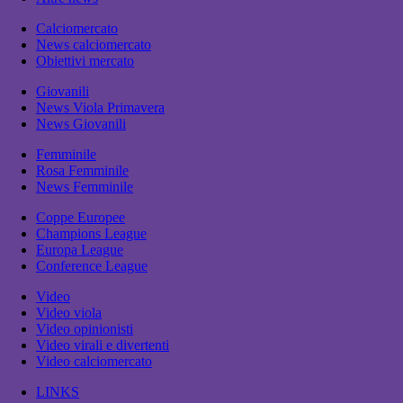
Calciomercato
News calciomercato
Obiettivi mercato
Giovanili
News Viola Primavera
News Giovanili
Femminile
Rosa Femminile
News Femminile
Coppe Europee
Champions League
Europa League
Conference League
Video
Video viola
Video opinionisti
Video virali e divertenti
Video calciomercato
LINKS