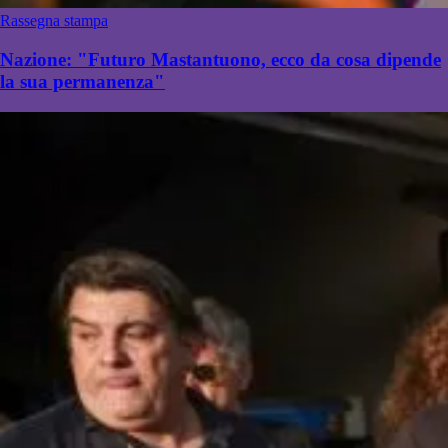
Rassegna stampa
Nazione: "Futuro Mastantuono, ecco da cosa dipende
la sua permanenza"