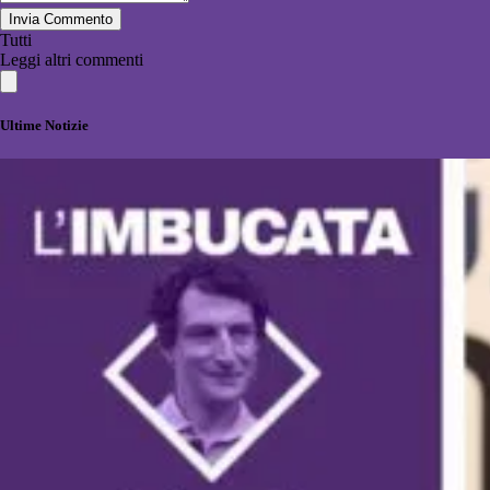
Invia Commento
Tutti
Leggi altri commenti
Ultime Notizie