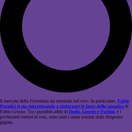
Il mercato della Fiorentina sta entrando nel vivo. In particolare,
Fabio
Paratici si sta concentrando a rinforzare le fasce della squadra
di
Fabio Grosso. Tra i possibili addii di
Dodò, Gosens e Fortini
, e i
pochissimi esterni in rosa, sono tanti i nomi sondati dalla dirigenza
giglata.