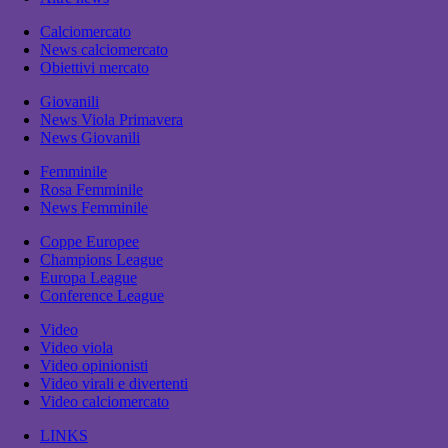
Calciomercato
News calciomercato
Obiettivi mercato
Giovanili
News Viola Primavera
News Giovanili
Femminile
Rosa Femminile
News Femminile
Coppe Europee
Champions League
Europa League
Conference League
Video
Video viola
Video opinionisti
Video virali e divertenti
Video calciomercato
LINKS