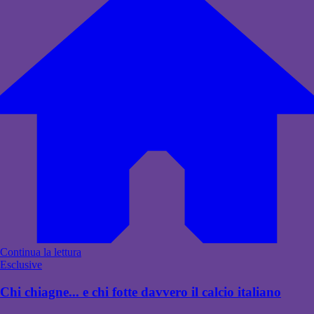
Continua la lettura
Esclusive
Chi chiagne... e chi fotte davvero il calcio italiano