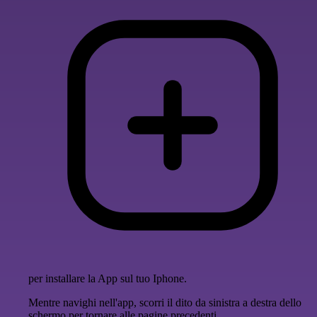
per installare la App sul tuo Iphone.
Mentre navighi nell'app, scorri il dito da sinistra a destra dello
schermo per tornare alle pagine precedenti