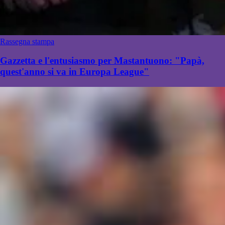
Rassegna stampa
Gazzetta e l'entusiasmo per Mastantuono: "Papà,
quest'anno si va in Europa League"