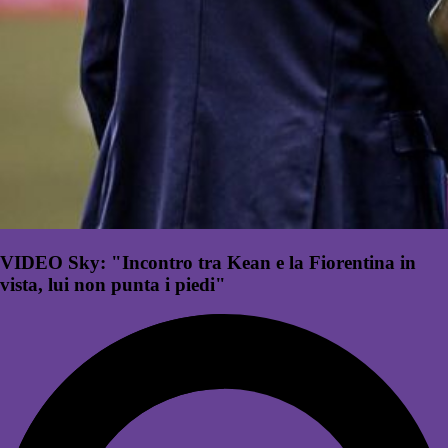
VIDEO Sky: "Incontro tra Kean e la Fiorentina in
vista, lui non punta i piedi"