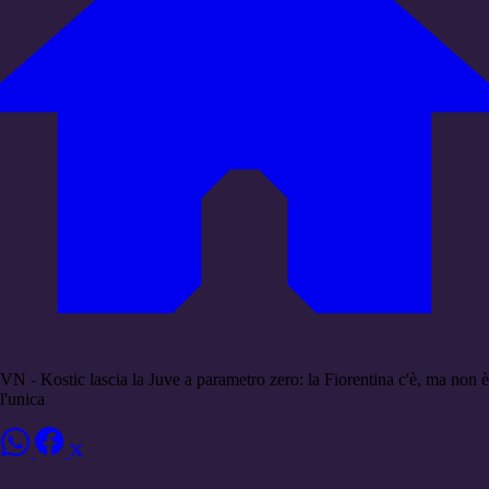
VN - Kostic lascia la Juve a parametro zero: la Fiorentina c'è, ma non è
l'unica