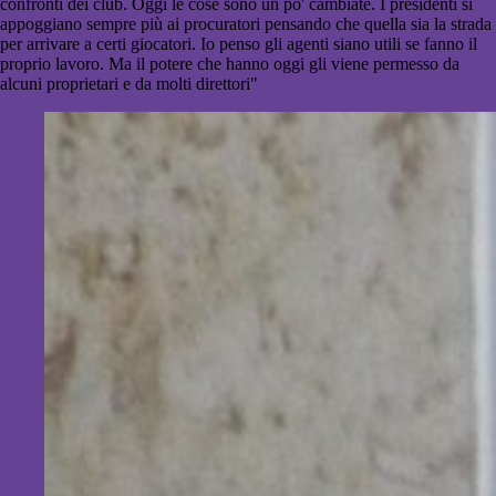
confronti dei club. Oggi le cose sono un po' cambiate. I presidenti si
appoggiano sempre più ai procuratori pensando che quella sia la strada
per arrivare a certi giocatori. Io penso gli agenti siano utili se fanno il
proprio lavoro. Ma il potere che hanno oggi gli viene permesso da
alcuni proprietari e da molti direttori"