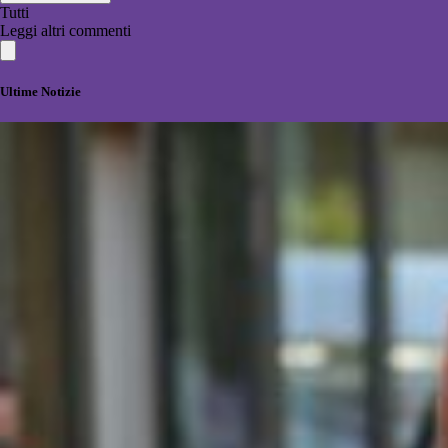
Tutti
Leggi altri commenti
Ultime Notizie