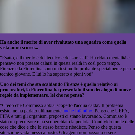
Ha anche il merito di aver rivalutato una squadra come quella
vista anno scorso...
"Esatto, e il merito è del tecnico e del suo staff. Ha ridato mentalità e
pensavo non potesse calarsi in questa realtà in così poco tempo.
Firenze e la Fiorentina sono un test molto probante specialmente per un
tecnico giovane. E lui lo ha superato a pieni voti"
Uno dei temi che sta scaldando Firenze è quello relativo ai
procuratori, la Fiorentina ha presentato il suo decalogo di nuove
regole da implementare, lei che ne pensa?
"Credo che Commisso abbia 'scoperto l'acqua calda'. Il problema
esiste, ne ha parlato ultimamente
anche Infantino
. Penso che UEFA,
FIFA e tutti gli organismi preposti ci stiano lavorando. Commisso è
stato un precursore e ha scoperchiato la pentola. Condivido molte delle
cose che dice e che lo stesso barone ribadisce. Penso che questa
situazione vada messa a posto. Gli agenti non possono essere