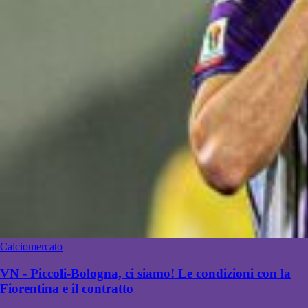
Calciomercato
VN - Piccoli-Bologna, ci siamo! Le condizioni con la
Fiorentina e il contratto