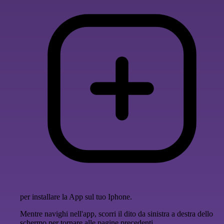
per installare la App sul tuo Iphone.
Mentre navighi nell'app, scorri il dito da sinistra a destra dello
schermo per tornare alle pagine precedenti