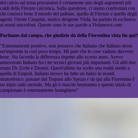
del calcio sul tema procuratori è certamente uno degli argomenti più
caldi della Firenze calcistica. Sulla questione, ci siamo confrontati con
chi conosce bene il mondo del pallone, quello di Firenze e quello degli
agenti. Oreste Cinquini, storico dirigente Viola, ha parlato in esclusiva
ai nostri microfoni. Queste sono le sue parole a
Violanews.com
:
Partiamo dal campo, che giudizio dà della Fiorentina vista fin qui?
"Estremamente positivo, non pensavo che Italiano che Italiano desse
un'impronta in così poco tempo. Mi pare che le cose vadano davvero
bene. Sta facendo la differenza rispetto allo scorso anno. Avevo
annoverato Italiano fra i tre tecnici giovani più importanti. Gli altri due
erano De Zerbi e Dionisi. Quest'ultimo ha scelto una realtà simile a
quella di Empoli. Italiano invece ha fatto un balzo in avanti
stratosferico: passare dal Trapani allo Spezia e da qui alla Fiorentina è
un triplo salto mortale. Ma gli è riuscito benissimo e questo inizio di
campionato è estremamente lusinghiero"