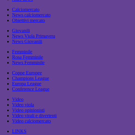
Calciomercato
News calciomercato
Obiettivi mercato
Giovanili
News Viola Primavera
News Giovanili
Femminile
Rosa Femminile
News Femminile
Coppe Europee
Champions League
Europa League
Conference League
Video
Video viola
Video opinionisti
Video virali e divertenti
Video calciomercato
LINKS