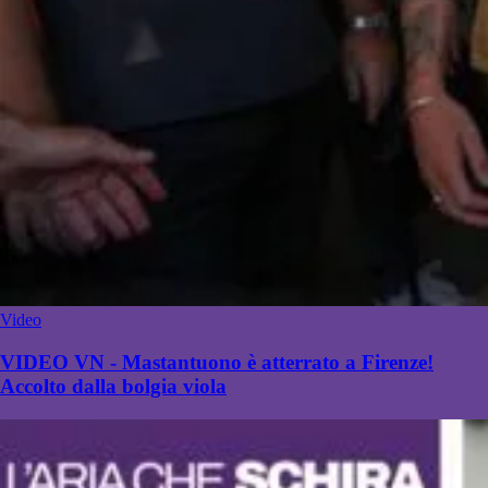
Video
VIDEO VN - Mastantuono è atterrato a Firenze!
Accolto dalla bolgia viola