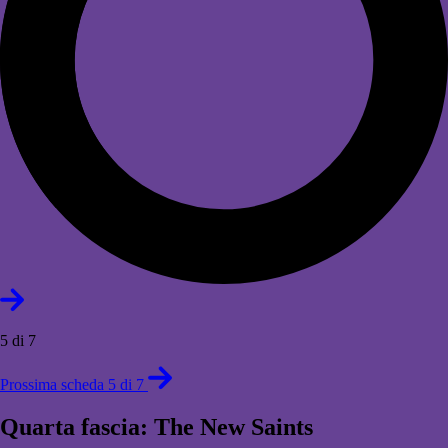
5 di 7
Prossima scheda 5 di 7
Quarta fascia: The New Saints