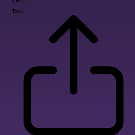
notizie
Tocca