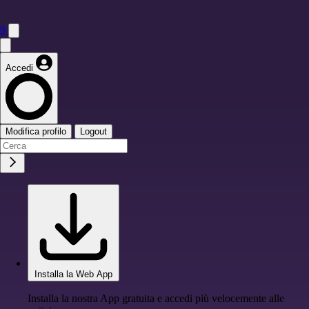
9
Accedi
Modifica profilo
Logout
Installa la Web App
Installa la nostra App gratuita e accedi più velocemente alle