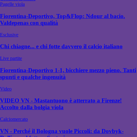
Pagelle viola
Fiorentina-Deportivo, Top&Flop: Ndour al bacio.
Valdepenas con qualità
Esclusive
Chi chiagne... e chi fotte davvero il calcio italiano
Live partite
Fiorentina-Deportivo 1-1, bicchiere mezzo pieno. Tanti
spunti e qualche ingenuità
Video
VIDEO VN - Mastantuono è atterrato a Firenze!
Accolto dalla bolgia viola
Calciomercato
VN - Perché il Bologna vuole Piccoli: da Dovbyk-