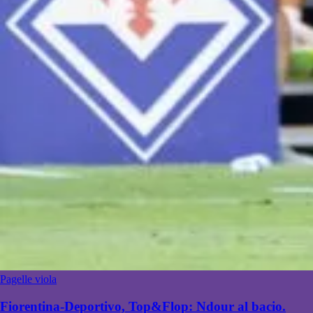
Pagelle viola
Fiorentina-Deportivo, Top&Flop: Ndour al bacio.