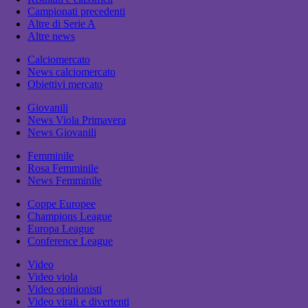
Campionati precedenti
Altre di Serie A
Altre news
Calciomercato
News calciomercato
Obiettivi mercato
Giovanili
News Viola Primavera
News Giovanili
Femminile
Rosa Femminile
News Femminile
Coppe Europee
Champions League
Europa League
Conference League
Video
Video viola
Video opinionisti
Video virali e divertenti