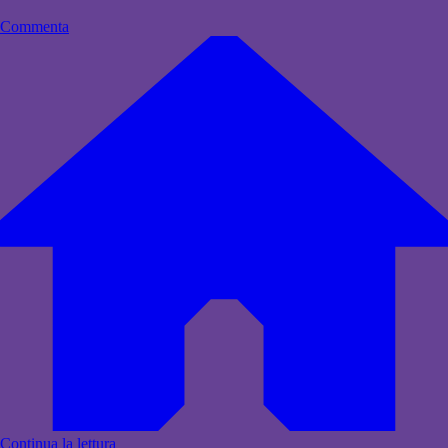
Commenta
Continua la lettura