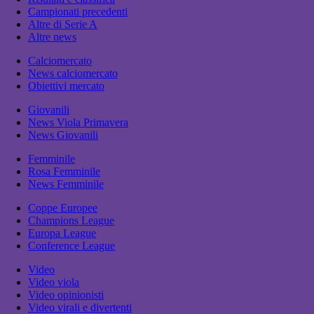
Campionati precedenti
Altre di Serie A
Altre news
Calciomercato
News calciomercato
Obiettivi mercato
Giovanili
News Viola Primavera
News Giovanili
Femminile
Rosa Femminile
News Femminile
Coppe Europee
Champions League
Europa League
Conference League
Video
Video viola
Video opinionisti
Video virali e divertenti