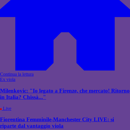
Continua la lettura
Ex viola
Milenkovic: "Io legato a Firenze, che mercato! Ritorno
in Italia? Chissà..."
Live
Fiorentina Femminile-Manchester City LIVE: si
riparte dal vantaggio viola