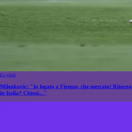
Ex viola
Milenkovic: "Io legato a Firenze, che mercato! Ritorno
in Italia? Chissà..."