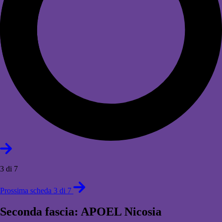
3 di 7
Prossima scheda 3 di 7
Seconda fascia: APOEL Nicosia