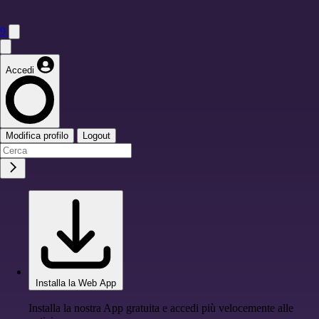
9
Accedi
Modifica profilo
Logout
Installa la Web App
Installa la nostra App gratuita e accedi più velocemente alle