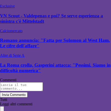
Esclusive
VN Scout - Valdepenas e poi? Se serve esperienza a
sinistra c'è Mittelstadt
Calciomercato
Romano annuncia: "Fatta per Solomon al West Ham.
Le cifre dell'affare"
Altre di Serie A
La Roma crolla, Gasperini attacca: "Pessimi. Siamo in
difficoltà numerica"
Commenti
Invia Commento
Tutti
Leggi altri commenti