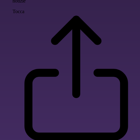
notizie
Tocca