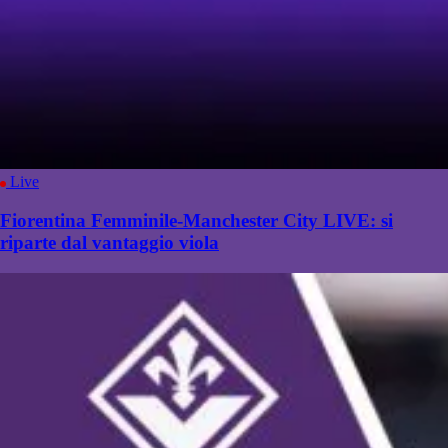
Live
Fiorentina Femminile-Manchester City LIVE: si
riparte dal vantaggio viola