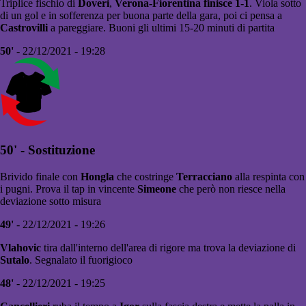
Triplice fischio di
Doveri
,
Verona-Fiorentina finisce 1-1
. Viola sotto
di un gol e in sofferenza per buona parte della gara, poi ci pensa a
Castrovilli
a pareggiare. Buoni gli ultimi 15-20 minuti di partita
50'
- 22/12/2021 - 19:28
50' - Sostituzione
Brivido finale con
Hongla
che costringe
Terracciano
alla respinta con
i pugni. Prova il tap in vincente
Simeone
che però non riesce nella
deviazione sotto misura
49'
- 22/12/2021 - 19:26
Vlahovic
tira dall'interno dell'area di rigore ma trova la deviazione di
Sutalo
. Segnalato il fuorigioco
48'
- 22/12/2021 - 19:25