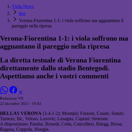
Viola News
live
Verona-Fiorentina 1-1: i viola soffrono ma agguantano il
pareggio nella ripresa
Verona-Fiorentina 1-1: i viola soffrono ma
agguantano il pareggio nella ripresa
La diretta testuale di Verona Fiorentina
direttamente dallo stadio Bentegodi.
Aspettiamo anche i vostri commenti
Redazione VN
22 dicembre 2021 - 19:02
HELLAS VERONA
(3-4-1-2): Montipò; Faraoni, Casale, Sutalo;
Tameze, Ilic, Veloso, Lazovic; Lasagna, Caprari; Simeone.
A disposizione: Pandur, Berardi, Cetin, Cancellieri, Rüegg, Bessa,
Ragusa, Coppola, Hongla.