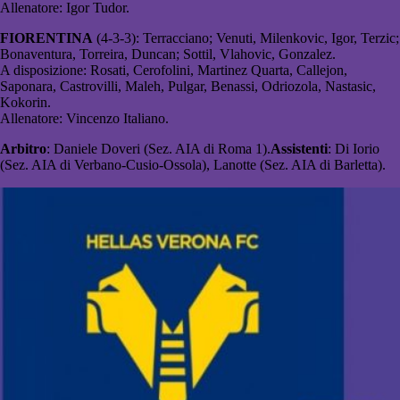
Allenatore: Igor Tudor.
FIORENTINA
(4-3-3): Terracciano; Venuti, Milenkovic, Igor, Terzic;
Bonaventura, Torreira, Duncan; Sottil, Vlahovic, Gonzalez.
A disposizione: Rosati, Cerofolini, Martinez Quarta, Callejon,
Saponara, Castrovilli, Maleh, Pulgar, Benassi, Odriozola, Nastasic,
Kokorin.
Allenatore: Vincenzo Italiano.
Arbitro
: Daniele Doveri (Sez. AIA di Roma 1).
Assistenti
: Di Iorio
(Sez. AIA di Verbano-Cusio-Ossola), Lanotte (Sez. AIA di Barletta).