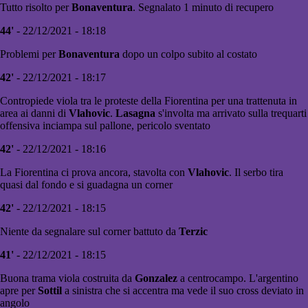
Tutto risolto per
Bonaventura
. Segnalato 1 minuto di recupero
44'
- 22/12/2021 - 18:18
Problemi per
Bonaventura
dopo un colpo subito al costato
42'
- 22/12/2021 - 18:17
Contropiede viola tra le proteste della Fiorentina per una trattenuta in
area ai danni di
Vlahovic
.
Lasagna
s'involta ma arrivato sulla trequarti
offensiva inciampa sul pallone, pericolo sventato
42'
- 22/12/2021 - 18:16
La Fiorentina ci prova ancora, stavolta con
Vlahovic
. Il serbo tira
quasi dal fondo e si guadagna un corner
42'
- 22/12/2021 - 18:15
Niente da segnalare sul corner battuto da
Terzic
41'
- 22/12/2021 - 18:15
Buona trama viola costruita da
Gonzalez
a centrocampo. L'argentino
apre per
Sottil
a sinistra che si accentra ma vede il suo cross deviato in
angolo