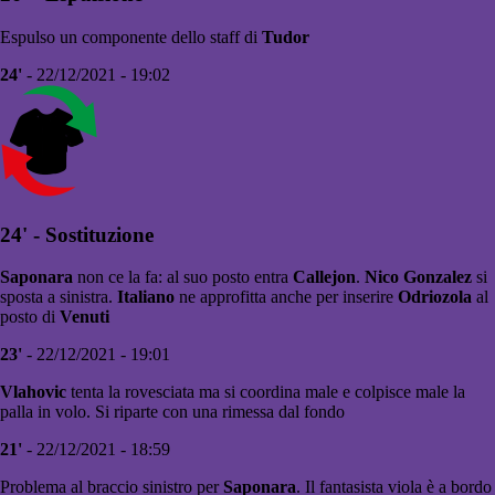
Espulso un componente dello staff di
Tudor
24'
- 22/12/2021 - 19:02
24' - Sostituzione
Saponara
non ce la fa: al suo posto entra
Callejon
.
Nico Gonzalez
si
sposta a sinistra.
Italiano
ne approfitta anche per inserire
Odriozola
al
posto di
Venuti
23'
- 22/12/2021 - 19:01
Vlahovic
tenta la rovesciata ma si coordina male e colpisce male la
palla in volo. Si riparte con una rimessa dal fondo
21'
- 22/12/2021 - 18:59
Problema al braccio sinistro per
Saponara
. Il fantasista viola è a bordo