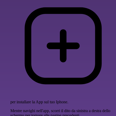
per installare la App sul tuo Iphone.
Mentre navighi nell'app, scorri il dito da sinistra a destra dello
schermo per tornare alle pagine precedenti