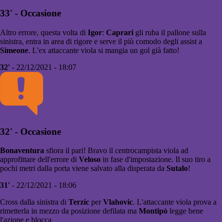
33' - Occasione
Altro errore, questa volta di
Igor
:
Caprari
gli ruba il pallone sulla
sinistra, entra in area di rigore e serve il più comodo degli assist a
Simeone
. L'ex attaccante viola si mangia un gol già fatto!
32'
- 22/12/2021 - 18:07
32' - Occasione
Bonaventura
sfiora il pari! Bravo il centrocampista viola ad
approfittare dell'errore di
Veloso
in fase d'impostazione. Il suo tiro a
pochi metri dalla porta viene salvato alla disperata da
Sutalo
!
31'
- 22/12/2021 - 18:06
Cross dalla sinistra di
Terzic
per
Vlahovic
. L'attaccante viola prova a
rimetterla in mezzo da posizione defilata ma
Montipò
legge bene
l'azione e blocca