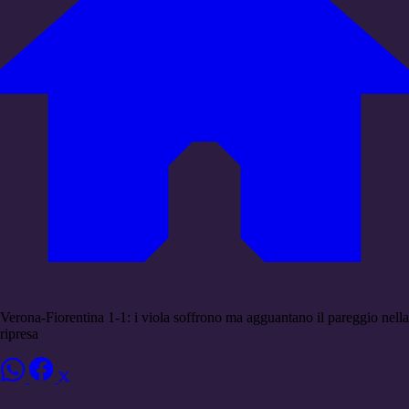
Verona-Fiorentina 1-1: i viola soffrono ma agguantano il pareggio nella
ripresa