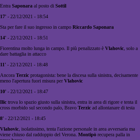
Entra
Saponara
al posto di
Sottil
17'
- 22/12/2021 - 18:54
Sta per fare il suo ingresso in campo
Riccardo Saponara
14'
- 22/12/2021 - 18:51
Fiorentina molto lunga in campo. Il più penalizzato è
Vlahovic
, solo a
dare battaglia in attacco
11'
- 22/12/2021 - 18:48
Ancora
Terzic
protagonista: bene la discesa sulla sinistra, decisamente
meno l'apertura fuori misura per
Vlahovic
10'
- 22/12/2021 - 18:47
Ilic
trova lo spazio giusto sulla sinistra, entra in area di rigore e tenta il
cross morbido sul secondo palo, Bravo
Terzic
ad allontanare di testa
8'
- 22/12/2021 - 18:45
Vlahovic
, isolatissimo, tenta l'azione personale in area avversaria ma
viene chiuso dal raddoppio del Verona.
Montipò
recupera palla in