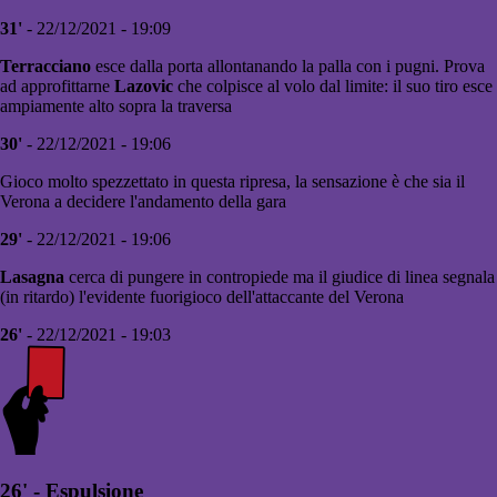
31'
- 22/12/2021 - 19:09
Terracciano
esce dalla porta allontanando la palla con i pugni. Prova
ad approfittarne
Lazovic
che colpisce al volo dal limite: il suo tiro esce
ampiamente alto sopra la traversa
30'
- 22/12/2021 - 19:06
Gioco molto spezzettato in questa ripresa, la sensazione è che sia il
Verona a decidere l'andamento della gara
29'
- 22/12/2021 - 19:06
Lasagna
cerca di pungere in contropiede ma il giudice di linea segnala
(in ritardo) l'evidente fuorigioco dell'attaccante del Verona
26'
- 22/12/2021 - 19:03
26' - Espulsione