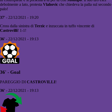
debolmente a lato, protesta
Vlahovic
che chiedeva la palla sul secondo
palo!
37'
- 22/12/2021 - 19:20
Cross dalla sinistra di
Terzic
e inzuccata in tuffo vincente di
Castrovilli
! 1-1!
36'
- 22/12/2021 - 19:13
36' - Goal
PAREGGIO DI
CASTROVILLI
!
36'
- 22/12/2021 - 19:13