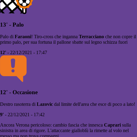
13' - Palo
Palo di
Faraoni
! Tiro-cross che inganna
Terracciano
che non copre il
primo palo, per sua fortuna il pallone sbatte sul legno schizza fuori
12'
- 22/12/2021 - 17:47
12' - Occasione
Destro rasoterra di
Lazovic
dal limite dell'area che esce di poco a lato!
9'
- 22/12/2021 - 17:42
Ancora Verona pericoloso: cambio fascia che innesca
Caprari
sulla
sinistra in area di rigore. L'attaccante gialloblù la rimette al volo nel
messo ma non trova compagni