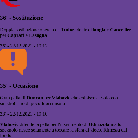
36' - Sostituzione
Doppia sostituzione operata da
Tudor
: dentro
Hongla
e
Cancellieri
per
Caprari
e
Lasagna
35'
- 22/12/2021 - 19:12
35' - Occasione
Gran palla di
Duncan
per
Vlahovic
che colpisce al volo con il
sinistro! Tiro di poco fuori misura
33'
- 22/12/2021 - 19:10
Vlahovic
difende la palla per l'inserimento di
Odriozola
ma lo
spagnolo riesce solamente a toccare la sfera di gioco. Rimessa dal
fondo