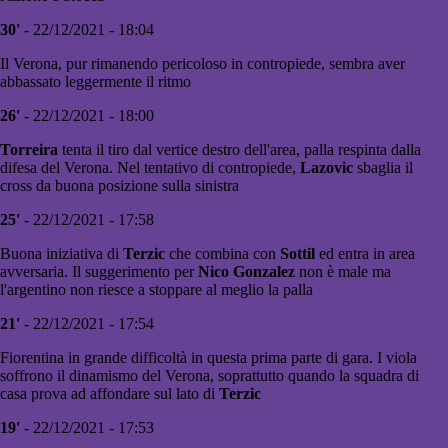
30'
- 22/12/2021 - 18:04
Il Verona, pur rimanendo pericoloso in contropiede, sembra aver
abbassato leggermente il ritmo
26'
- 22/12/2021 - 18:00
Torreira
tenta il tiro dal vertice destro dell'area, palla respinta dalla
difesa del Verona. Nel tentativo di contropiede,
Lazovic
sbaglia il
cross da buona posizione sulla sinistra
25'
- 22/12/2021 - 17:58
Buona iniziativa di
Terzic
che combina con
Sottil
ed entra in area
avversaria. Il suggerimento per
Nico Gonzalez
non è male ma
l'argentino non riesce a stoppare al meglio la palla
21'
- 22/12/2021 - 17:54
Fiorentina in grande difficoltà in questa prima parte di gara. I viola
soffrono il dinamismo del Verona, soprattutto quando la squadra di
casa prova ad affondare sul lato di
Terzic
19'
- 22/12/2021 - 17:53