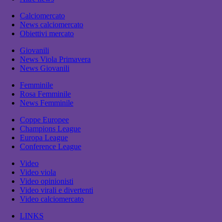
Calciomercato
News calciomercato
Obiettivi mercato
Giovanili
News Viola Primavera
News Giovanili
Femminile
Rosa Femminile
News Femminile
Coppe Europee
Champions League
Europa League
Conference League
Video
Video viola
Video opinionisti
Video virali e divertenti
Video calciomercato
LINKS