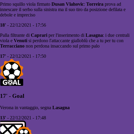
Primo squillo viola firmato
Dusan Vlahovic
:
Torreira
prova ad
innescare il serbo sulla sinistra ma il suo tiro da posizione defilata e
debole e impreciso
18'
- 22/12/2021 - 17:56
Palla filtrante di
Caprari
per l'inserimento di
Lasagna
: i due centrali
viola e
Venuti
si perdono l'attaccante gialloblù che a tu per tu con
Terracciano
non perdona insaccando sul primo palo
17'
- 22/12/2021 - 17:50
17' - Goal
Verona in vantaggio, segna
Lasagna
13'
- 22/12/2021 - 17:48