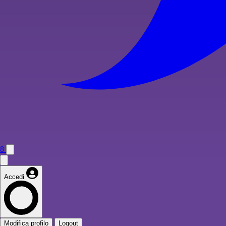
8
Accedi
Modifica profilo
Logout