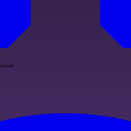
orstvedt