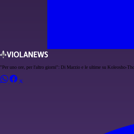
"Per uno ore, per l'altro giorni": Di Marzio e le ultime su Koleosho-Th