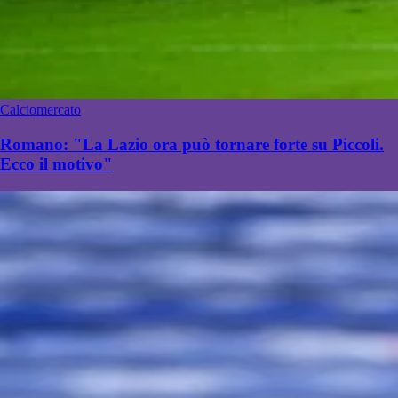
Calciomercato
Romano: "La Lazio ora può tornare forte su Piccoli.
Ecco il motivo"