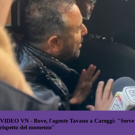
VIDEO VN - Bove, l'agente Tavano a Careggi: "Serve
rispetto del momento"