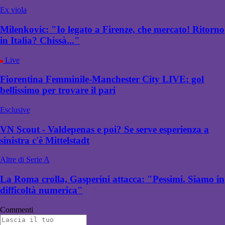
Ex viola
Milenkovic: "Io legato a Firenze, che mercato! Ritorno
in Italia? Chissà..."
Live
Fiorentina Femminile-Manchester City LIVE: gol
bellissimo per trovare il pari
Esclusive
VN Scout - Valdepenas e poi? Se serve esperienza a
sinistra c'è Mittelstadt
Altre di Serie A
La Roma crolla, Gasperini attacca: "Pessimi. Siamo in
difficoltà numerica"
Commenti