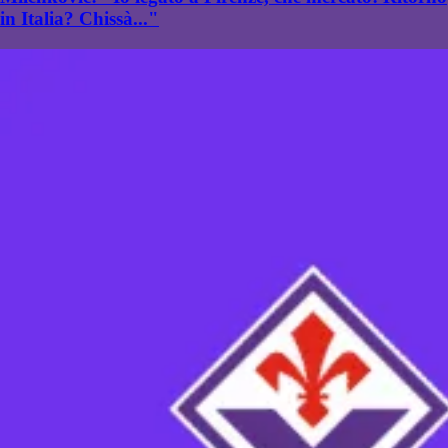
in Italia? Chissà..."