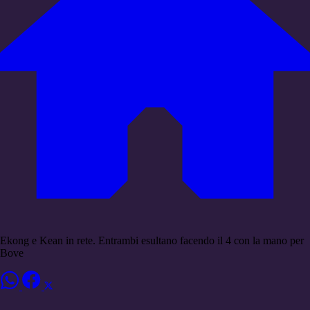
Ekong e Kean in rete. Entrambi esultano facendo il 4 con la mano per
Bove