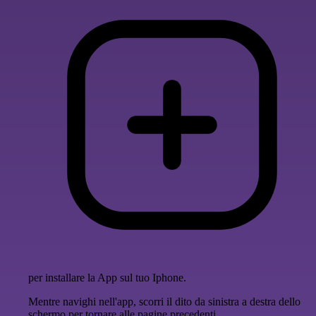
per installare la App sul tuo Iphone.
Mentre navighi nell'app, scorri il dito da sinistra a destra dello
schermo per tornare alle pagine precedenti