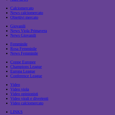
Calciomercato
News calciomercato
Obiettivi mercato
Giovanili
News Viola Primavera
News Giovanili
Femminile
Rosa Femminile
News Femminile
Coppe Europee
Champions League
Europa League
Conference League
Video
Video viola
Video opinionisti
Video virali e divertenti
Video calciomercato
LINKS