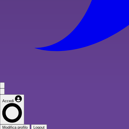
Accedi
Modifica profilo
Logout