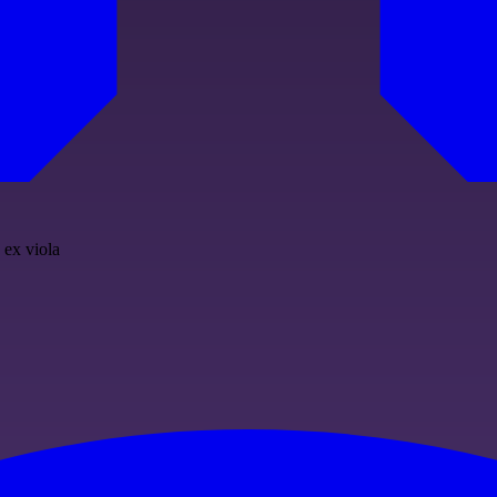
 ex viola