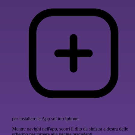
per installare la App sul tuo Iphone.
Mentre navighi nell'app, scorri il dito da sinistra a destra dello
schermo per tornare alle pagine precedenti