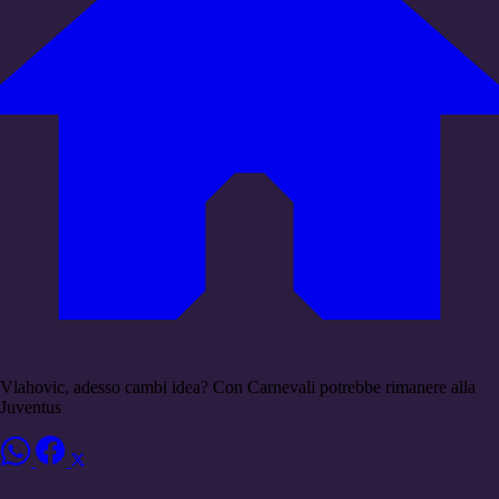
Vlahovic, adesso cambi idea? Con Carnevali potrebbe rimanere alla
Juventus