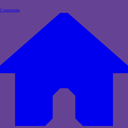
Commenta