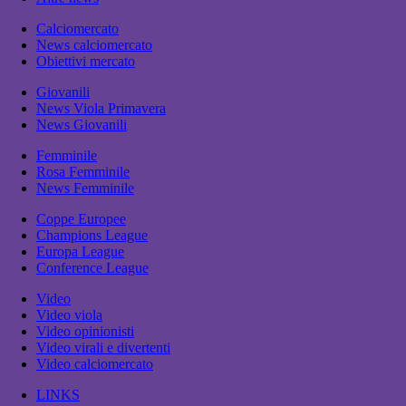
Calciomercato
News calciomercato
Obiettivi mercato
Giovanili
News Viola Primavera
News Giovanili
Femminile
Rosa Femminile
News Femminile
Coppe Europee
Champions League
Europa League
Conference League
Video
Video viola
Video opinionisti
Video virali e divertenti
Video calciomercato
LINKS