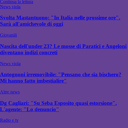
Continua la lettura
News viola
Svolta Mastantuono: "In Italia nelle prossime ore".
Sarà all'amichevole di oggi
Giovanili
Nascita dell'under 23? Le mosse di Paratici e Angeloni
diventano indizi concreti
News viola
Antognoni irremovibile: "Pensano che sia bischero?
Mi hanno fatto imbestialire"
Altre news
Dg Cagliari: "Su Seba Esposito quasi estorsione".
L'agente: "Lo denuncio"
Radio e tv