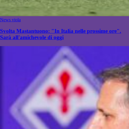
News viola
Svolta Mastantuono: "In Italia nelle prossime ore".
Sarà all'amichevole di oggi