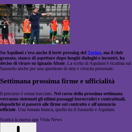
Su Aquilani c'era anche il forte pressing del
Torino
, ma il club
granata, stanco di aspettare dopo lunghi dialoghi e incontri, ha
deciso di virare su Ignazio Abate
. La scelta di Aquilani è ricaduta sul
Sassuolo anche per una questione di step e crescita personale.
Settimana prossima firme e ufficialità
Il percorso è ormai tracciato.
Nel corso della prossima settimana
verranno sistemati gli ultimi passaggi burocratici e contrattuali,
dopodiché si passerà alle firme sul contratto e all'annuncio
ufficiale
. Una fumata bianca, quella tra il Sassuolo e Aquilani.
Scarica la nuova app Viola News