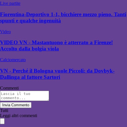
Live partite
Fiorentina-Deportivo 1-1, bicchiere mezzo pieno. Tanti
spunti e qualche ingenuità
Video
VIDEO VN - Mastantuono è atterrato a Firenze!
Accolto dalla bolgia viola
Calciomercato
VN - Perché il Bologna vuole Piccoli: da Dovbyk-
Dallinga al fattore Sartori
Commenti
Invia Commento
Tutti
Leggi altri commenti