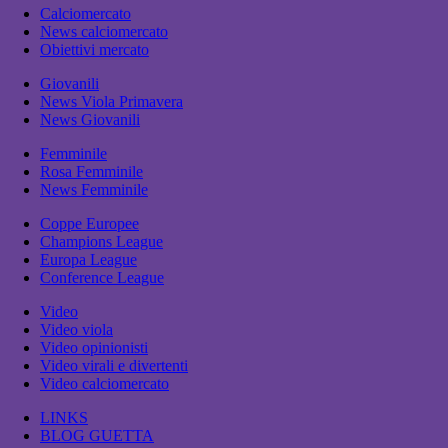
Calciomercato
News calciomercato
Obiettivi mercato
Giovanili
News Viola Primavera
News Giovanili
Femminile
Rosa Femminile
News Femminile
Coppe Europee
Champions League
Europa League
Conference League
Video
Video viola
Video opinionisti
Video virali e divertenti
Video calciomercato
LINKS
BLOG GUETTA