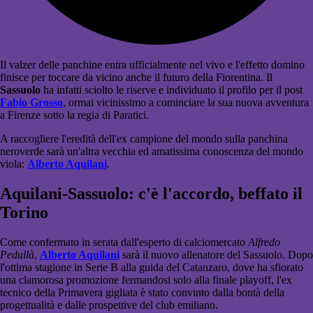
Il valzer delle panchine entra ufficialmente nel vivo e l'effetto domino
finisce per toccare da vicino anche il futuro della Fiorentina. Il
Sassuolo
ha infatti sciolto le riserve e individuato il profilo per il post
Fabio Grosso
, ormai vicinissimo a cominciare la sua nuova avventura
a Firenze sotto la regia di Paratici.
A raccogliere l'eredità dell'ex campione del mondo sulla panchina
neroverde sarà un'altra vecchia ed amatissima conoscenza del mondo
viola:
Alberto Aquilani
.
Aquilani-Sassuolo: c'è l'accordo, beffato il
Torino
Come confermato in serata dall'esperto di calciomercato
Alfredo
Pedullà
,
Alberto Aquilani
sarà il nuovo allenatore del Sassuolo. Dopo
l'ottima stagione in Serie B alla guida del Catanzaro, dove ha sfiorato
una clamorosa promozione fermandosi solo alla finale playoff, l'ex
tecnico della Primavera gigliata è stato convinto dalla bontà della
progettualità e dalle prospettive del club emiliano.