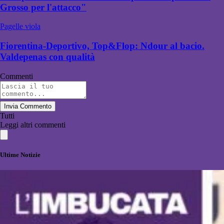
Grosso per l'attacco"
Pagelle viola
Fiorentina-Deportivo, Top&Flop: Ndour al bacio.
Valdepenas con qualità
Commenti
Invia Commento
Tutti
Leggi altri commenti
Ultime Notizie