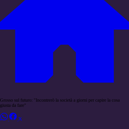
Grosso sul futuro: "Incontrerò la società a giorni per capire la cosa
giusta da fare"