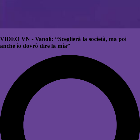
VIDEO VN - Vanoli: “Sceglierà la società, ma poi
anche io dovrò dire la mia”