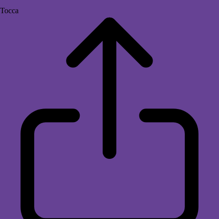
Tocca