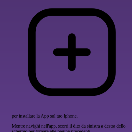
per installare la App sul tuo Iphone.
Mentre navighi nell'app, scorri il dito da sinistra a destra dello
schermo per tornare alle pagine precedenti