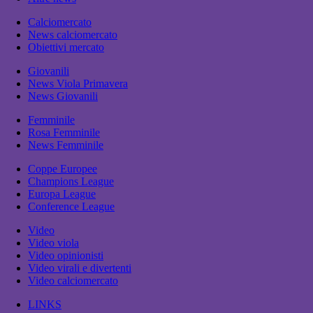
Calciomercato
News calciomercato
Obiettivi mercato
Giovanili
News Viola Primavera
News Giovanili
Femminile
Rosa Femminile
News Femminile
Coppe Europee
Champions League
Europa League
Conference League
Video
Video viola
Video opinionisti
Video virali e divertenti
Video calciomercato
LINKS