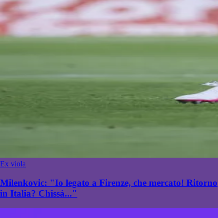
Ex viola
Milenkovic: "Io legato a Firenze, che mercato! Ritorno
in Italia? Chissà..."