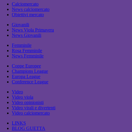
Calciomercato
News calciomercato
Obiettivi mercato
Giovanili
News Viola Primavera
News Giovanili
Femminile
Rosa Femminile
News Femminile
Coppe Europee
Champions League
Europa League
Conference League
Video
Video viola
Video opinionisti
Video virali e divertenti
Video calciomercato
LINKS
BLOG GUETTA