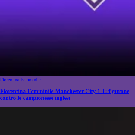
Fiorentina Femminile
Fiorentina Femminile-Manchester City 1-1: figurone
contro le campionesse inglesi