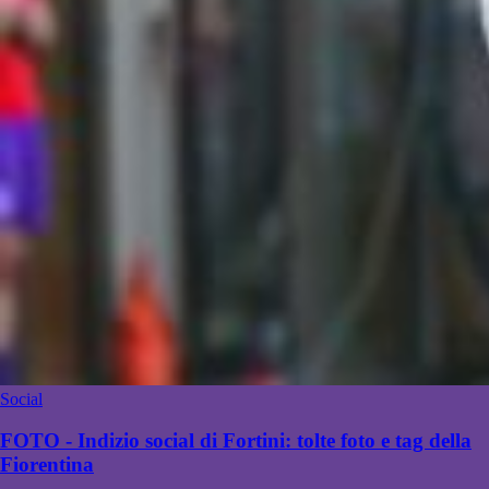
Social
FOTO - Indizio social di Fortini: tolte foto e tag della
Fiorentina