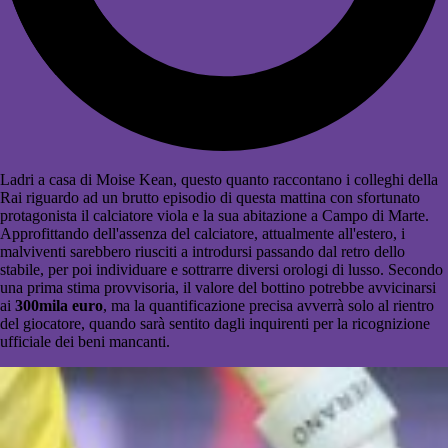
Ladri a casa di Moise Kean, questo quanto raccontano i colleghi della
Rai riguardo ad un brutto episodio di questa mattina con sfortunato
protagonista il calciatore viola e la sua abitazione a Campo di Marte.
Approfittando dell'assenza del calciatore, attualmente all'estero, i
malviventi sarebbero riusciti a introdursi passando dal retro dello
stabile, per poi individuare e sottrarre diversi orologi di lusso. Secondo
una prima stima provvisoria, il valore del bottino potrebbe avvicinarsi
ai
300mila euro
, ma la quantificazione precisa avverrà solo al rientro
del giocatore, quando sarà sentito dagli inquirenti per la ricognizione
ufficiale dei beni mancanti.