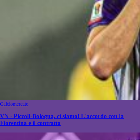
Calciomercato
VN - Piccoli-Bologna, ci siamo! L'accordo con la
Fiorentina e il contratto