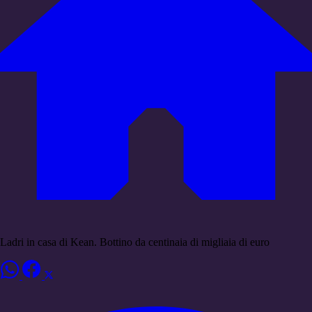
Ladri in casa di Kean. Bottino da centinaia di migliaia di euro