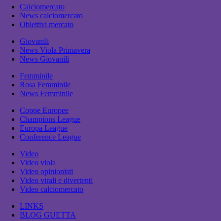
Calciomercato
News calciomercato
Obiettivi mercato
Giovanili
News Viola Primavera
News Giovanili
Femminile
Rosa Femminile
News Femminile
Coppe Europee
Champions League
Europa League
Conference League
Video
Video viola
Video opinionisti
Video virali e divertenti
Video calciomercato
LINKS
BLOG GUETTA