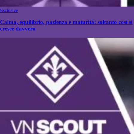
Esclusive
Calma, equilibrio, pazienza e maturità: soltanto così si
cresce davvero