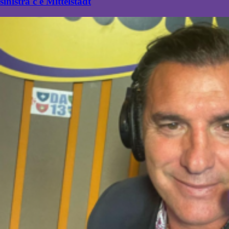
sinistra c'è Mittelstadt