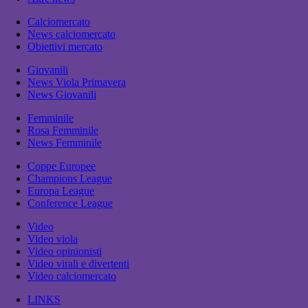
Calciomercato
News calciomercato
Obiettivi mercato
Giovanili
News Viola Primavera
News Giovanili
Femminile
Rosa Femminile
News Femminile
Coppe Europee
Champions League
Europa League
Conference League
Video
Video viola
Video opinionisti
Video virali e divertenti
Video calciomercato
LINKS