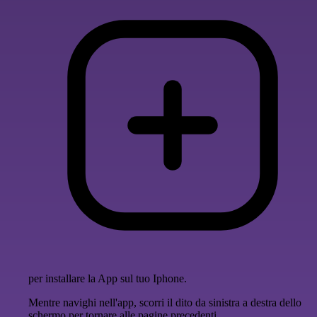
per installare la App sul tuo Iphone.
Mentre navighi nell'app, scorri il dito da sinistra a destra dello
schermo per tornare alle pagine precedenti