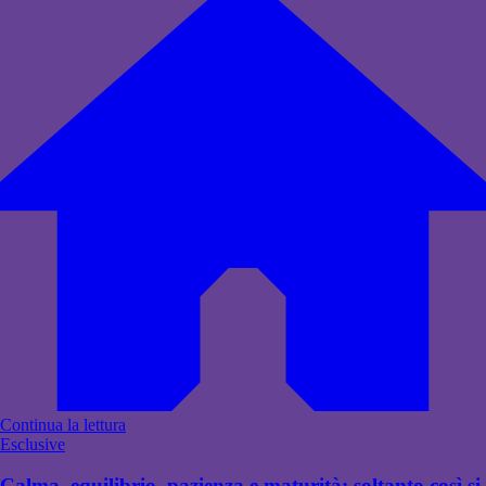
Continua la lettura
Esclusive
Calma, equilibrio, pazienza e maturità: soltanto così si