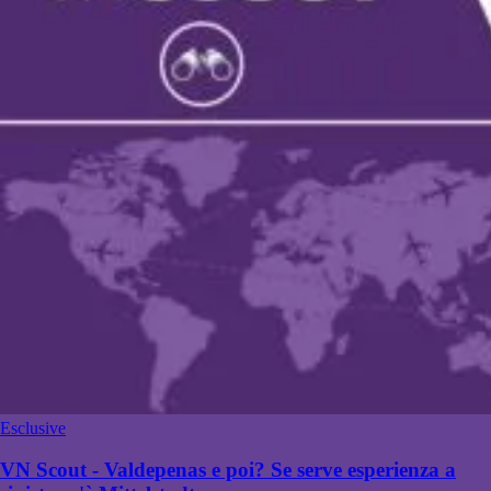
Esclusive
VN Scout - Valdepenas e poi? Se serve esperienza a