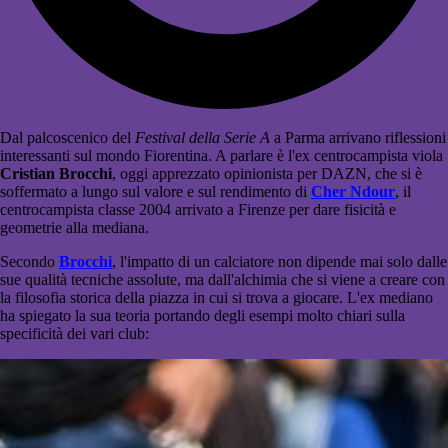
Dal palcoscenico del
Festival della Serie A
a Parma arrivano riflessioni
interessanti sul mondo Fiorentina. A parlare è l'ex centrocampista viola
Cristian Brocchi
, oggi apprezzato opinionista per DAZN, che si è
soffermato a lungo sul valore e sul rendimento di
Cher Ndour
, il
centrocampista classe 2004 arrivato a Firenze per dare fisicità e
geometrie alla mediana.
Secondo
Brocchi
, l'impatto di un calciatore non dipende mai solo dalle
sue qualità tecniche assolute, ma dall'alchimia che si viene a creare con
la filosofia storica della piazza in cui si trova a giocare. L'ex mediano
ha spiegato la sua teoria portando degli esempi molto chiari sulla
specificità dei vari club: