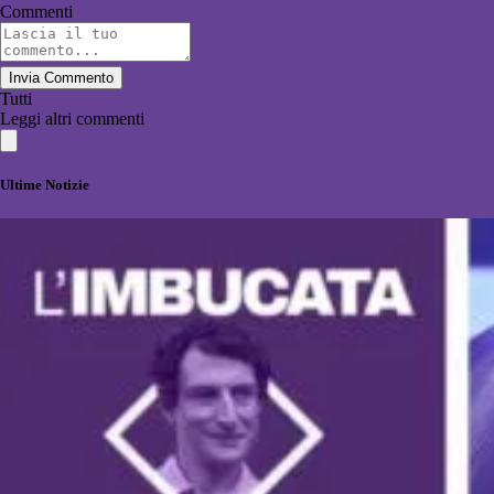
Commenti
Invia Commento
Tutti
Leggi altri commenti
Ultime Notizie