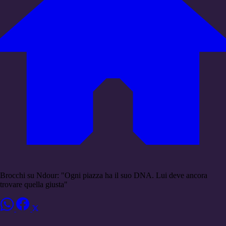
Brocchi su Ndour: "Ogni piazza ha il suo DNA. Lui deve ancora
trovare quella giusta"