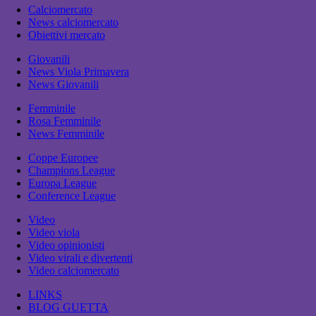
Calciomercato
News calciomercato
Obiettivi mercato
Giovanili
News Viola Primavera
News Giovanili
Femminile
Rosa Femminile
News Femminile
Coppe Europee
Champions League
Europa League
Conference League
Video
Video viola
Video opinionisti
Video virali e divertenti
Video calciomercato
LINKS
BLOG GUETTA