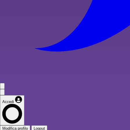
Accedi
Modifica profilo
Logout