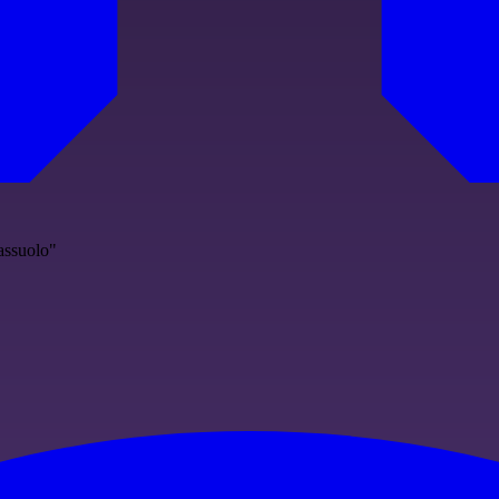
Sassuolo"