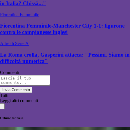
in Italia? Chissà..."
Fiorentina Femminile
Fiorentina Femminile-Manchester City 1-1: figurone
contro le campionesse inglesi
Altre di Serie A
La Roma crolla, Gasperini attacca: "Pessimi. Siamo in
difficoltà numerica"
Commenti
Invia Commento
Tutti
Leggi altri commenti
Ultime Notizie