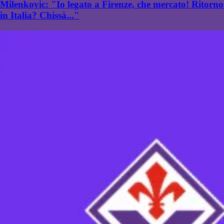
Milenkovic: "Io legato a Firenze, che mercato! Ritorno
in Italia? Chissà..."