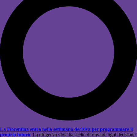
La Fiorentina entra nella settimana decisiva per programmare il
proprio futuro
. La dirigenza viola ha scelto di rinviare ogni decisione