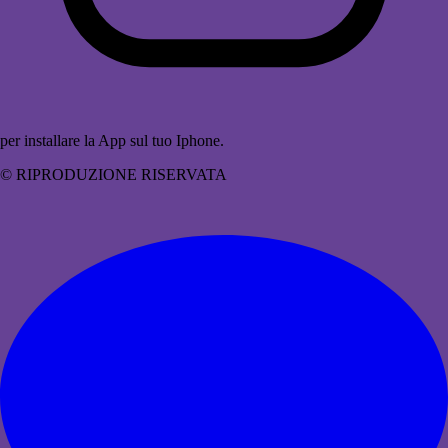
per installare la App sul tuo Iphone.
© RIPRODUZIONE RISERVATA