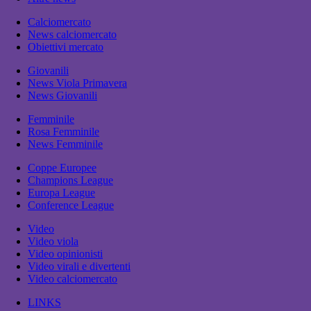
Calciomercato
News calciomercato
Obiettivi mercato
Giovanili
News Viola Primavera
News Giovanili
Femminile
Rosa Femminile
News Femminile
Coppe Europee
Champions League
Europa League
Conference League
Video
Video viola
Video opinionisti
Video virali e divertenti
Video calciomercato
LINKS