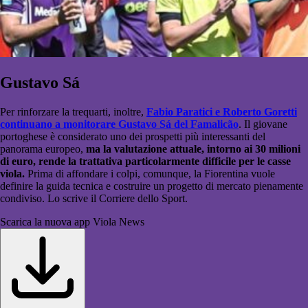
Gustavo Sá
Per rinforzare la trequarti, inoltre,
Fabio Paratici e Roberto Goretti
continuano a monitorare Gustavo Sá del Famalicão
. Il giovane
portoghese è considerato uno dei prospetti più interessanti del
panorama europeo,
ma la valutazione attuale, intorno ai 30 milioni
di euro, rende la trattativa particolarmente difficile per le casse
viola.
Prima di affondare i colpi, comunque, la Fiorentina vuole
definire la guida tecnica e costruire un progetto di mercato pienamente
condiviso. Lo scrive il Corriere dello Sport.
Scarica la nuova app Viola News