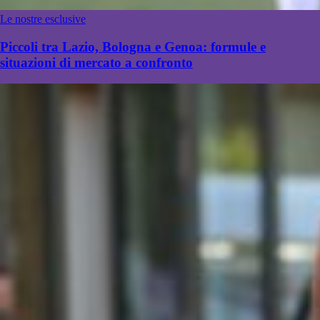
Le nostre esclusive
Piccoli tra Lazio, Bologna e Genoa: formule e
situazioni di mercato a confronto