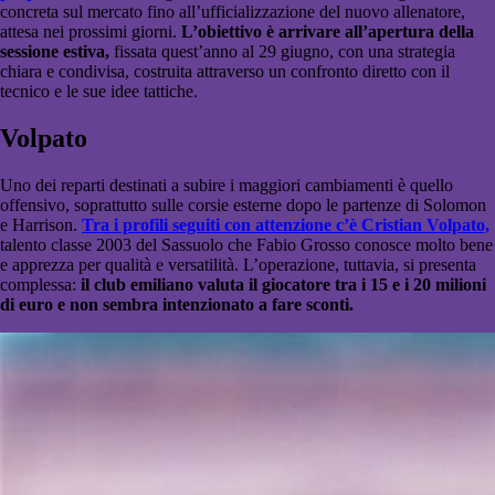
concreta sul mercato fino all’ufficializzazione del nuovo allenatore,
attesa nei prossimi giorni.
L’obiettivo è arrivare all’apertura della
sessione estiva,
fissata quest’anno al 29 giugno, con una strategia
chiara e condivisa, costruita attraverso un confronto diretto con il
tecnico e le sue idee tattiche.
Volpato
Uno dei reparti destinati a subire i maggiori cambiamenti è quello
offensivo, soprattutto sulle corsie esterne dopo le partenze di Solomon
e Harrison.
Tra i profili seguiti con attenzione c’è Cristian Volpato,
talento classe 2003 del Sassuolo che Fabio Grosso conosce molto bene
e apprezza per qualità e versatilità. L’operazione, tuttavia, si presenta
complessa:
il club emiliano valuta il giocatore tra i 15 e i 20 milioni
di euro e non sembra intenzionato a fare sconti.