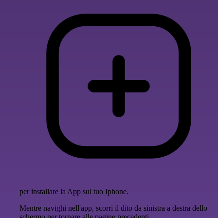
per installare la App sul tuo Iphone.
Mentre navighi nell'app, scorri il dito da sinistra a destra dello
schermo per tornare alle pagine precedenti