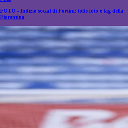
FOTO - Indizio social di Fortini: tolte foto e tag della
Fiorentina