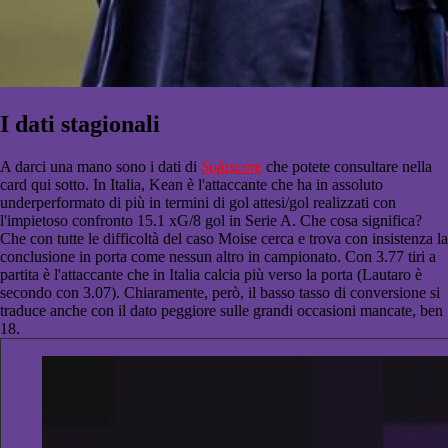
I dati stagionali
A darci una mano sono i dati di
Sofascore
che potete consultare nella
card qui sotto. In Italia, Kean è l'attaccante che ha in assoluto
underperformato di più in termini di gol attesi/gol realizzati con
l'impietoso confronto 15.1 xG/8 gol in Serie A. Che cosa significa?
Che con tutte le difficoltà del caso Moise cerca e trova con insistenza la
conclusione in porta come nessun altro in campionato. Con 3.77 tiri a
partita è l'attaccante che in Italia calcia più verso la porta (Lautaro è
secondo con 3.07). Chiaramente, però, il basso tasso di conversione si
traduce anche con il dato peggiore sulle grandi occasioni mancate, ben
18.