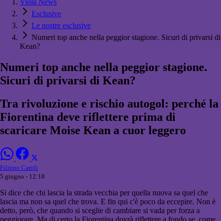
Viola News
Esclusive
Le nostre esclusive
Numeri top anche nella peggior stagione. Sicuri di privarsi di
Kean?
Numeri top anche nella peggior stagione.
Sicuri di privarsi di Kean?
Tra rivoluzione e rischio autogol: perché la
Fiorentina deve riflettere prima di
scaricare Moise Kean a cuor leggero
Filippo Caroli
5 giugno - 12:18
Si dice che chi lascia la strada vecchia per quella nuova sa quel che
lascia ma non sa quel che trova. E fin qui c'è poco da eccepire. Non è
detto, però, che quando si sceglie di cambiare si vada per forza a
peggiorare. Ma di certo la Fiorentina dovrà riflettere a fondo se, come