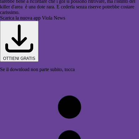
farebbe bene a ricordare che i gol si possono ritrovare, ma l'istinto del
killer d'area è una dote rara. E cederla senza riserve potrebbe costare
carissimo.
Scarica la nuova app Viola News
OTTIENI GRATIS
Se il download non parte subito, tocca