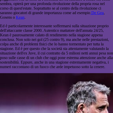
sembra, opterà per una profonda rivoluzione della propria rosa nel
corso di quest'estate. Soprattutto se al centro della rivoluzione ci
saranno giocatori di grande importanza come ad esempio
De Gea
,
Gosens o
Kean
.
Ed è particolarmente interessante soffermarsi sulla situazione proprio
dell'attaccante classe 2000. Autentico mattatore dell'annata 24/25,
Kean è paurosamente calato di rendimento nella stagione appena
conclusa. Non solo nei gol (25 contro 9), ma anche nelle prestazioni,
colpa anche di problemi fisici che lo hanno tormentato per tutta la
stagione. Ed è per questo che la società sta attentamente valutando la
situazione dell'ex Juve, il cui contratto da 5 milioni netti annui pesa non
poso sulle casse di un club che oggi pone estrema attenzione anche alla
sostenibilità. Eppure, anche in una stagione estremamente negativa, i
numeri raccontano di un fuoco che arde impetuoso sotto la cenere.