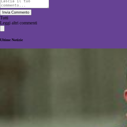
Invia Commento
Tutti
Leggi altri commenti
Ultime Notizie