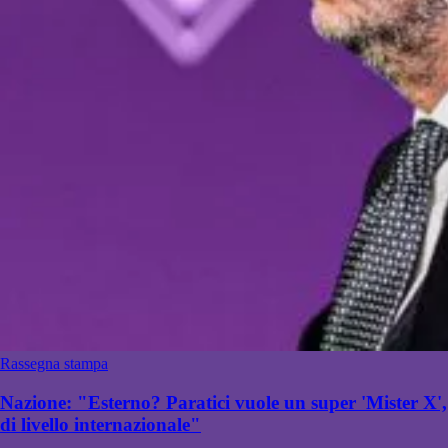
Rassegna stampa
Nazione: "Esterno? Paratici vuole un super 'Mister X',
di livello internazionale"