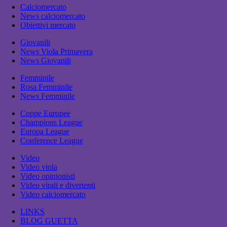
Calciomercato
News calciomercato
Obiettivi mercato
Giovanili
News Viola Primavera
News Giovanili
Femminile
Rosa Femminile
News Femminile
Coppe Europee
Champions League
Europa League
Conference League
Video
Video viola
Video opinionisti
Video virali e divertenti
Video calciomercato
LINKS
BLOG GUETTA