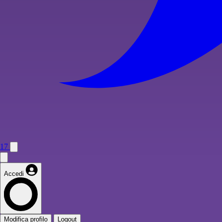
17
Accedi
Modifica profilo
Logout